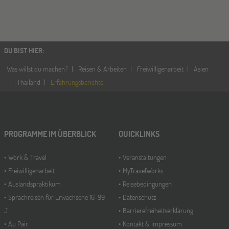
DU BIST HIER
:
Was willst du machen?
Reisen & Arbeiten
Freiwilligenarbeit
Asien
Thailand
Erfahrungsberichte
PROGRAMME IM ÜBERBLICK
QUICKLINKS
Work & Travel
Veranstaltungen
Freiwilligenarbeit
MyTravelWorks
Auslandspraktikum
Reisebedingungen
Sprachreisen für Erwachsene 16-99
Datenschutz
J.
Barrierefreiheitserklärung
Au Pair
Kontakt & Impressum