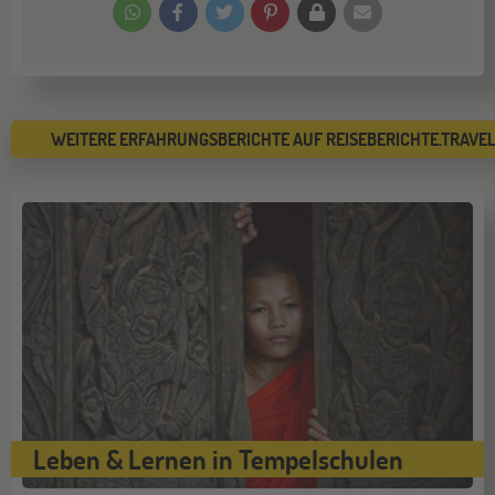
WEITERE ERFAHRUNGSBERICHTE AUF REISEBERICHTE.TRAVE
Leben & Lernen in Tempelschulen