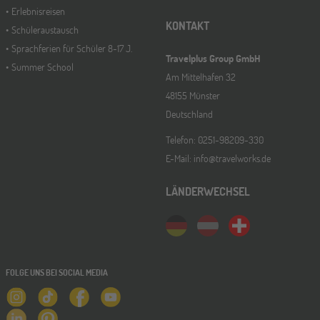
Erlebnisreisen
KONTAKT
Schüleraustausch
Sprachferien für Schüler 8-17 J.
Travelplus Group GmbH
Summer School
Am Mittelhafen 32
48155 Münster
Deutschland
Telefon: 0251-98209-330
E-Mail: info@travelworks.de
LÄNDERWECHSEL
FOLGE UNS BEI SOCIAL MEDIA