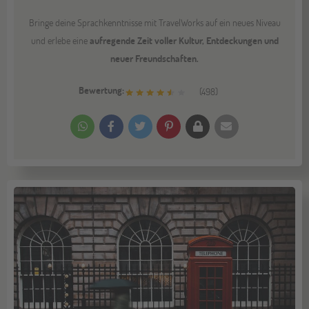
Bringe deine Sprachkenntnisse mit TravelWorks auf ein neues Niveau
und erlebe eine
aufregende Zeit voller Kultur, Entdeckungen und
neuer Freundschaften.
Bewertung:
(
498
)