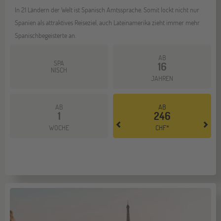
In 21 Ländern der Welt ist Spanisch Amtssprache. Somit lockt nicht nur
Spanien als attraktives Reiseziel, auch Lateinamerika zieht immer mehr
Spanischbegeisterte an.
AB
SPA
16
NISCH
JAHREN
AB
AB
1
246
Mehr dazu
WOCHE
CHF*