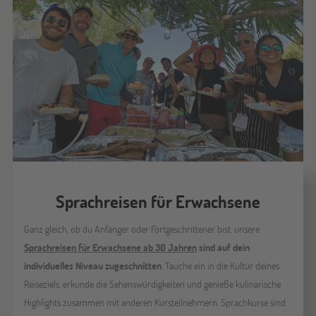
Sprachreisen für Erwachsene
Ganz gleich, ob du Anfänger oder Fortgeschrittener bist, unsere
Sprachreisen für Erwachsene ab 30 Jahren
sind auf dein
individuelles Niveau zugeschnitten
. Tauche ein in die Kultur deines
Reiseziels, erkunde die Sehenswürdigkeiten und genieße kulinarische
Highlights zusammen mit anderen Kursteilnehmern. Sprachkurse sind