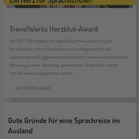
TravelWorks Herzblut-Award
Seit 2017/2018 vergeben wir regelmäßig eine Auszeichnung an
Sprachschulen, deren Mitarbeiter durch außergewöhnlich viel
Leidenschaft und Engagement eine besonders intensive und persönliche
Betreuung unserer Teilnehmer gewährleisten. Erfahre hier, welche
Schulen bereits ausgezeichnet wurden.
Zum Herzblut-Award
Gute Gründe für eine Sprachreise im
Ausland