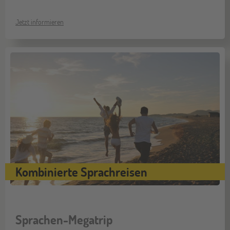
Jetzt informieren
Kombinierte Sprachreisen
Sprachen-Megatrip