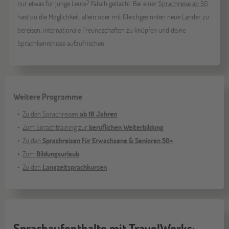
nur etwas für junge Leute? Falsch gedacht. Bei einer
Sprachreise ab 50
hast du die Möglichkeit, allein oder mit Gleichgesinnten neue Länder zu
bereisen, internationale Freundschaften zu knüpfen und deine
Sprachkenntnisse aufzufrischen.
Weitere Programme
Zu den Sprachreisen
ab 16 Jahren
Zum Sprachtraining zur
beruflichen Weiterbildung
Zu den
Sprachreisen für Erwachsene & Senioren 50+
Zum
Bildungsurlaub
Zu den
Langzeitsprachkursen
Sprachaufenthalte mit TravelWorks: