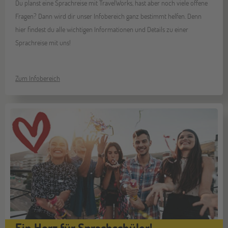
Du planst eine Sprachreise mit TravelWorks, hast aber noch viele offene
Fragen? Dann wird dir unser Infobereich ganz bestimmt helfen. Denn
hier findest du alle wichtigen Informationen und Details zu einer
Sprachreise mit uns!
Zum Infobereich
Ein Herz für Sprachschüler!