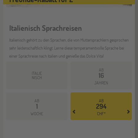
Italienisch Sprachreisen
Italienisch gehört zu den Sprachen, die von Muttersprachlern gesprochen
sehr leidenschaftlich klingt. Lerne diese temperamentvolle Sprache bei
einer Sprachreise nach Italien und genieße das Dolce Vita!
AB
ITALIE
16
NISCH
JAHREN
AB
AB
1
294
Mehr dazu
WOCHE
CHF*