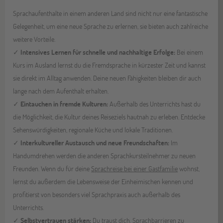
Sprachaufenthalte in einem anderen Land sind nicht nur eine fantastische
Gelegenheit, um eine neue Sprache zu erlernen, sie bieten auch zahlreiche
weitere Vorteile.
✓
Intensives Lernen für schnelle und nachhaltige Erfolge:
Bei einem
Kurs im Ausland lernst du die Fremdsprache in kürzester Zeit und kannst
sie direkt im Alltag anwenden. Deine neuen Fähigkeiten bleiben dir auch
lange nach dem Aufenthalt erhalten.
✓
Eintauchen in fremde Kulturen:
Außerhalb des Unterrichts hast du
die Möglichkeit, die Kultur deines Reiseziels hautnah zu erleben. Entdecke
Sehenswürdigkeiten, regionale Küche und lokale Traditionen.
✓
Interkultureller Austausch und neue Freundschaften:
Im
Handumdrehen werden die anderen Sprachkursteilnehmer zu neuen
Freunden. Wenn du für deine
Sprachreise bei einer Gastfamilie
wohnst,
lernst du außerdem die Lebensweise der Einheimischen kennen und
profitierst von besonders viel Sprachpraxis auch außerhalb des
Unterrichts.
✓
Selbstvertrauen stärken:
Du traust dich, Sprachbarrieren zu