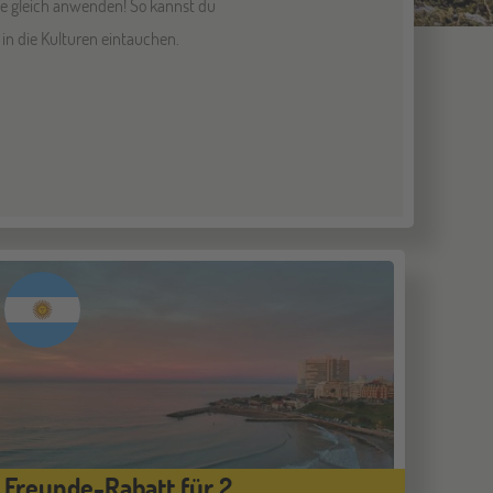
te gleich anwenden! So kannst du
in die Kulturen eintauchen.
Freunde-Rabatt für 2