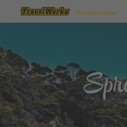
Was willst du machen?
Spra