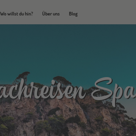
Wo willst du hin?
Über uns
Blog
chreisen Spa