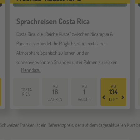
Sprachreisen Costa Rica
Costa Rica, die „Reiche Küste“ zwischen Nicaragua &
Panama, verbindet die Möglichkeit, in exotischer
Atmosphäre Spanisch zu lernen und an
sonnenverwöhnten Stränden unter Palmen zu relaxen.
Mehr dazu
AB
AB
AB
COSTA
16
1
134
RICA
JAHREN
WOCHE
CHF*
Schweizer Franken ist ein Referenzpreis, der auf dem tagesaktuellen Kurs ba