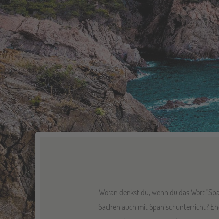
Woran denkst du, wenn du das Wort "Span
Sachen auch mit Spanischunterricht? Eher