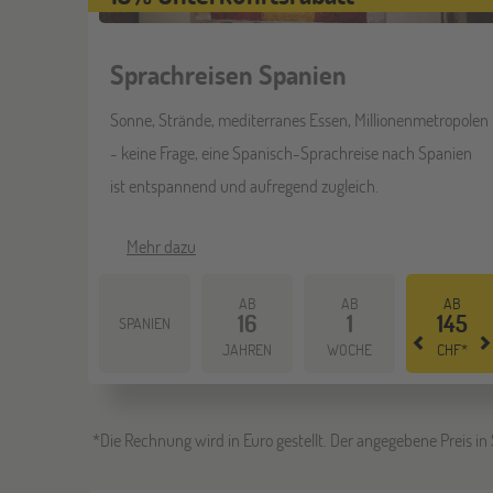
Sprachreisen Spanien
Sonne, Strände, mediterranes Essen, Millionenmetropolen
- keine Frage, eine Spanisch-Sprachreise nach Spanien
ist entspannend und aufregend zugleich.
Mehr dazu
AB
AB
AB
16
1
145
SPANIEN
JAHREN
WOCHE
CHF*
*Die Rechnung wird in Euro gestellt. Der angegebene Preis in 