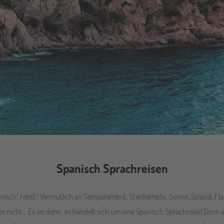
Spanisch Sprachreisen
isch" hörst? Vermutlich an Temperament, Stierkämpfe, Sonne, Strand, Fla
 nicht… Es sei denn, es handelt sich um eine Spanisch Sprachreise! Denn a