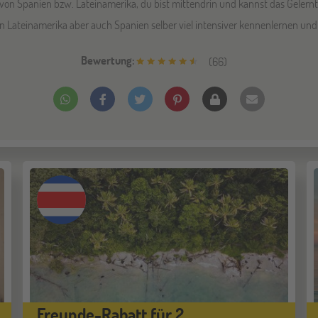
r von Spanien bzw. Lateinamerika, du bist mittendrin und kannst das Gelern
n Lateinamerika aber auch Spanien selber viel intensiver kennenlernen und 
Bewertung:
(
66
)
Freunde-Rabatt für 2