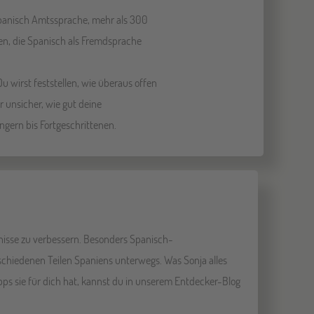
 Spanisch Amtssprache, mehr als 300
en, die Spanisch als Fremdsprache
u wirst feststellen, wie überaus offen
 unsicher, wie gut deine
gern bis Fortgeschrittenen.
tnisse zu verbessern. Besonders Spanisch-
rschiedenen Teilen Spaniens unterwegs. Was Sonja alles
pps sie für dich hat, kannst du in unserem Entdecker-Blog