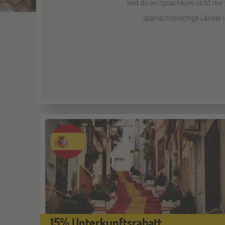
liest du im Sprachkurs nicht nu
spanischsprachige Länder i
15% Unterkunftsrabatt