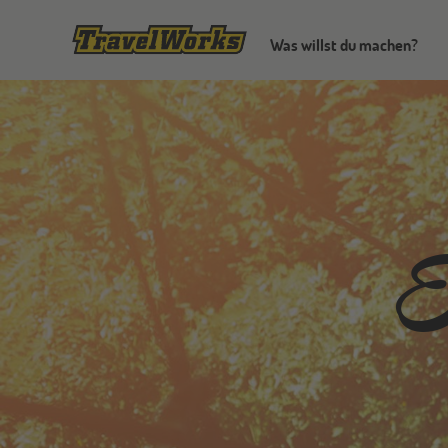
Was willst du machen?
E