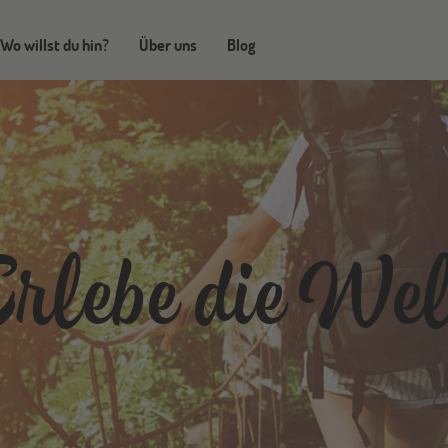
Wo willst du hin?
Über uns
Blog
rlebe die Wel