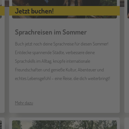
Jetzt buchen!
Sprachreisen im Sommer
Buch jetzt noch deine Sprachreise für diesen Sommer!
Entdecke spannende Städte, verbessere deine
Sprachskills im Alltag, knüpfe internationale
Freundschaften und genieße Kultur, Abenteuer und
echtes Lebensgefühl – eine Reise, die dich weiterbringt!
Mehr dazu