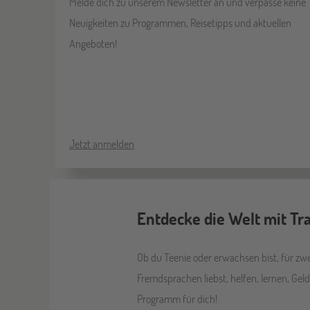
Melde dich zu unserem Newsletter an und verpasse keine
Neuigkeiten zu Programmen, Reisetipps und aktuellen
Angeboten!
Jetzt anmelden
Entdecke die Welt mit T
Ob du Teenie oder erwachsen bist, für zwe
Fremdsprachen liebst, helfen, lernen, Gel
Programm für dich!