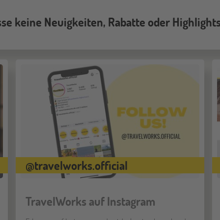
se keine Neuigkeiten, Rabatte oder Highlight
@travelworks.official
TravelWorks auf Instagram