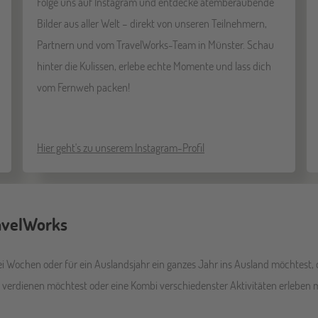
Folge uns auf Instagram und entdecke atemberaubende
Bilder aus aller Welt – direkt von unseren Teilnehmern,
Partnern und vom TravelWorks-Team in Münster. Schau
hinter die Kulissen, erlebe echte Momente und lass dich
vom Fernweh packen!
Hier geht's zu unserem Instagram-Profil
ravelWorks
i Wochen oder für ein Auslandsjahr ein ganzes Jahr ins Ausland möchtest, d
d verdienen möchtest oder eine Kombi verschiedenster Aktivitäten erleben 