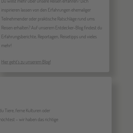
Du willst mehr über unsere Reisen erfahren? Dich
inspirieren lassen von den Erfahrungen ehemaliger
Teilnehmender oder praktische Ratschläge rund ums
Reisen erhalten? Auf unserem Entdecker-Blog findest du
Erfahrungsberichte, Reportagen, Reisetipps und vieles
mehr!
Hier geht's zu unserem Blog!
u Tiere, ferne Kulturen oder
möchtest – wir haben das richtige