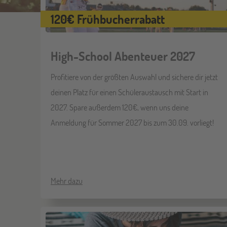
120€ Frühbucherrabatt
High-School Abenteuer 2027
Profitiere von der größten Auswahl und sichere dir jetzt
deinen Platz für einen Schüleraustausch mit Start in
2027. Spare außerdem 120€, wenn uns deine
Anmeldung für Sommer 2027 bis zum 30.09. vorliegt!
Mehr dazu