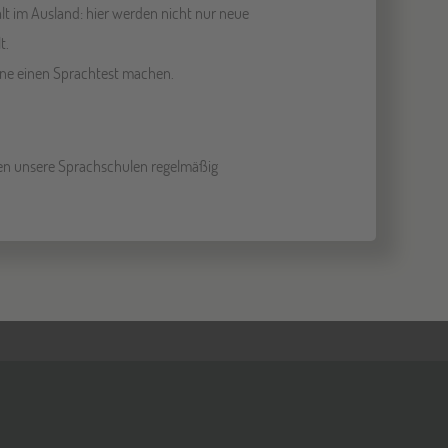
lt im Ausland: hier werden nicht nur neue
t.
ine einen Sprachtest machen.
rüfen unsere Sprachschulen regelmäßig