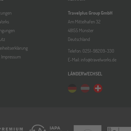
ltungen
Travelplus Group GmbH
Works
Am Mittelhafen 32
ingungen
48155 Münster
utz
Deutschland
reiheitserklärung
Telefon: 0251-98209-330
& Impressum
E-Mail: info@travelworks.de
LÄNDERWECHSEL