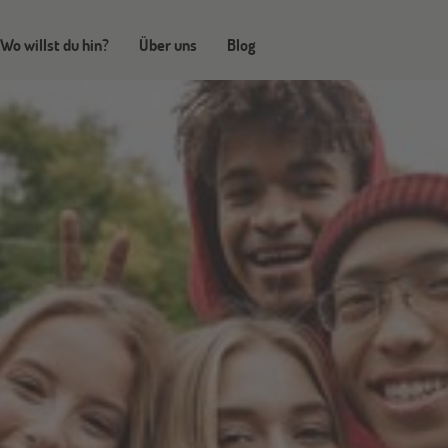
Wo willst du hin?
Über uns
Blog