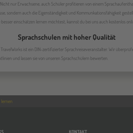
. Nicht nur Erwachsene, auch Schüler profitieren von einem Sprachaufentha
se, sondern auch die Eigenständigkeit und Kommunkationsfähigkeit gestell
besser einschätzen lernen möchtest, kannst du bei uns auch kostenlos onl
Sprachschulen mit hoher Qualität
TravelWorks ist ein DIN-zertifizierter Sprachreiseveranstalter. Wir überp
chtlinien und lassen sie von unseren Sprachschülern bewerten.
 lernen
KS
KONTAKT