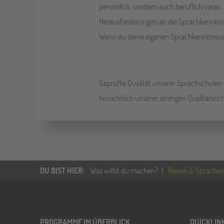
persönlich, sondern auch beruflich voran
Herausforderungen an die Sprachkenntnis
Wenn du deine eigenen Sprachkenntnisse 
Geprüfte Qualität unserer Sprachschulen: 
hinsichtlich unserer strengen Qualitätsri
DU BIST HIER
:
Was willst du machen?
Reisen & Sprachen
PROGRAMME IM ÜBERBLICK
QUICKLIN