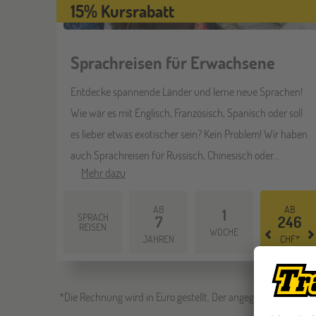
15% Kursrabatt
Sprachreisen für Erwachsene
Entdecke spannende Länder und lerne neue Sprachen!
Wie wär es mit Englisch, Französisch, Spanisch oder soll
es lieber etwas exotischer sein? Kein Problem! Wir haben
auch Sprachreisen für Russisch, Chinesisch oder...
Mehr dazu
AB
AB
1
SPRACH
7
246
REISEN
WOCHE
JAHREN
CHF*
*Die Rechnung wird in Euro gestellt. Der angegebene Preis in 