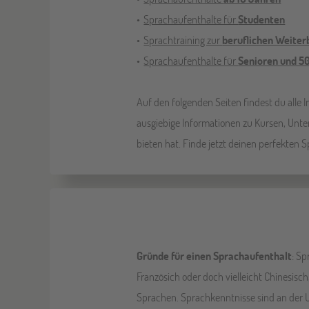
Sprachaufenthalte für
Studenten
Sprachtraining zur
beruflichen Weiter
Sprachaufenthalte für
Senioren und 5
Auf den folgenden Seiten findest du alle
ausgiebige Informationen zu Kursen, Unte
bieten hat. Finde jetzt deinen perfekten 
Gründe für einen Sprachaufenthalt
: Sp
Französich oder doch vielleicht Chinesisc
Sprachen. Sprachkenntnisse sind an der Un