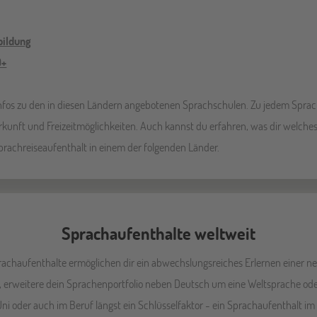
bildung
0+
 Infos zu den in diesen Ländern angebotenen Sprachschulen. Zu jedem Sprac
rkunft und Freizeitmöglichkeiten. Auch kannst du erfahren, was dir welches
Sprachreiseaufenthalt in einem der folgenden Länder.
Sprachaufenthalte weltweit
rachaufenthalte ermöglichen dir ein abwechslungsreiches Erlernen einer n
h, erweitere dein Sprachenportfolio neben Deutsch um eine Weltsprache ode
i oder auch im Beruf längst ein Schlüsselfaktor - ein Sprachaufenthalt im 