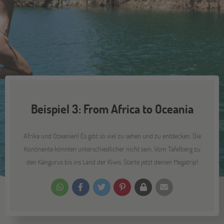
Beispiel 3: From Africa to Oceania
Afrika und Ozeanien! Es gibt so viel zu sehen und zu entdecken. Die
Kontinente könnten unterschiedlicher nicht sein. Vom Tafelberg zu
den Kängurus bis ins Land der Kiwis. Starte jetzt deinen Megatrip!