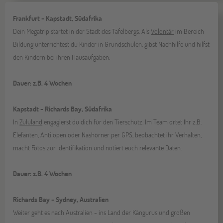
Frankfurt - Kapstadt, Südafrika
Dein Megatrip startet in der Stadt des Tafelbergs. Als
Volontär
im Bereich
Bildung unterrichtest du Kinder in Grundschulen, gibst Nachhilfe und hilfst
den Kindern bei ihren Hausaufgaben.
Dauer: z.B. 4 Wochen
Kapstadt - Richards Bay, Südafrika
In
Zululand
engagierst du dich für den Tierschutz. Im Team ortet Ihr z.B.
Elefanten, Antilopen oder Nashörner per GPS, beobachtet ihr Verhalten,
macht Fotos zur Identifikation und notiert euch relevante Daten.
Dauer: z.B. 4 Wochen
Richards Bay - Sydney, Australien
Weiter geht es nach Australien - ins Land der Kängurus und großen