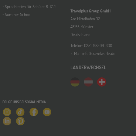
Sprachferien für Schüler 8-17 J.
Travelplus Group GmbH
Summer School
Am Mittelhafen 32
48155 Münster
Deutschland
Telefon: 0251-98209-330
E-Mail: info@travelworks.de
LÄNDERWECHSEL
FOLGE UNS BEI SOCIAL MEDIA