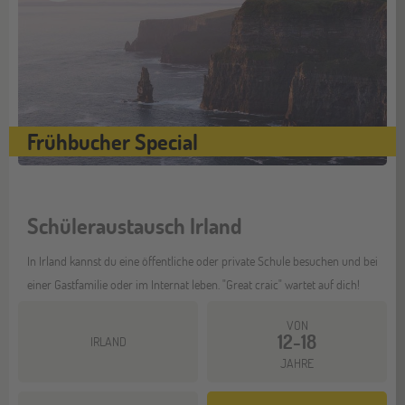
Frühbucher Special
Schüleraustausch Irland
In Irland kannst du eine öffentliche oder private Schule besuchen und bei
einer Gastfamilie oder im Internat leben. "Great craic" wartet auf dich!
VON
12-18
IRLAND
JAHRE