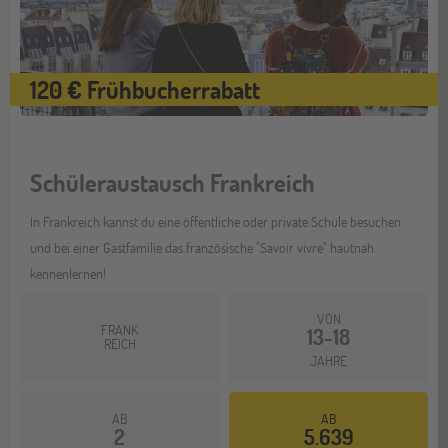
120 € Frühbucherrabatt
Schüleraustausch Frankreich
In Frankreich kannst du eine öffentliche oder private Schule besuchen
und bei einer Gastfamilie das französische "Savoir vivre" hautnah
kennenlernen!
VON
FRANK
13-18
REICH
JAHRE
AB
AB
2
5.639
Mehr dazu