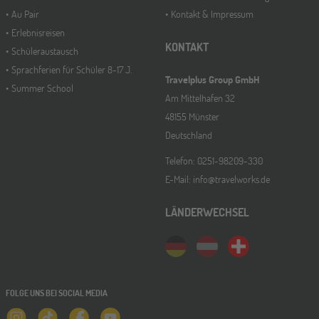
Au Pair
Kontakt & Impressum
Erlebnisreisen
KONTAKT
Schüleraustausch
Sprachferien für Schüler 8-17 J.
Travelplus Group GmbH
Summer School
Am Mittelhafen 32
48155 Münster
Deutschland
Telefon: 0251-98209-330
E-Mail: info@travelworks.de
LÄNDERWECHSEL
FOLGE UNS BEI SOCIAL MEDIA