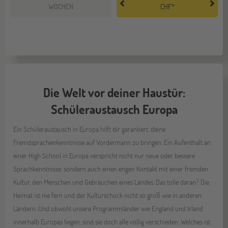
WOCHEN
CHF*
Die Welt vor deiner Haustür:
Schüleraustausch Europa
Ein Schüleraustausch in Europa hilft dir garantiert, deine
Fremdsprachenkenntnisse auf Vordermann zu bringen. Ein Aufenthalt an
einer High School in Europa verspricht nicht nur neue oder bessere
Sprachkenntnisse, sondern auch einen engen Kontakt mit einer fremden
Kultur, den Menschen und Gebräuchen eines Landes. Das tolle daran? Die
Heimat ist nie fern und der Kulturschock nicht so groß wie in anderen
Ländern. Und obwohl unsere Programmländer wie England und Irland
innerhalb Europas liegen, sind sie doch alle völlig verschieden. Welches ist