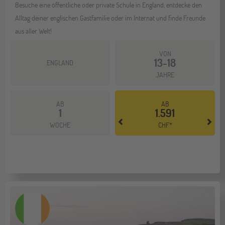
Besuche eine öffentliche oder private Schule in England, entdecke den
Alltag deiner englischen Gastfamilie oder im Internat und finde Freunde
aus aller Welt!
VON
13-18
ENGLAND
JAHRE
AB
AB
1
1.591
Mehr dazu
WOCHE
CHF*