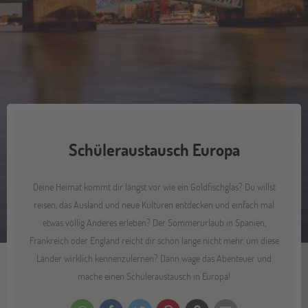
Schüleraustausch Europa
Deine Heimat kommt dir längst vor wie ein Goldfischglas? Du willst
reisen, das Ausland und neue Kulturen entdecken und einfach mal
etwas völlig Anderes erleben? Der Sommerurlaub in Spanien,
Frankreich oder England reicht dir schon lange nicht mehr, um diese
Länder wirklich kennenzulernen? Dann wage das Abenteuer und
mache einen Schüleraustausch in Europa!