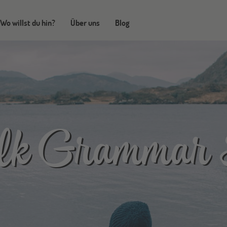
Wo willst du hin?
Über uns
Blog
lk Grammar 