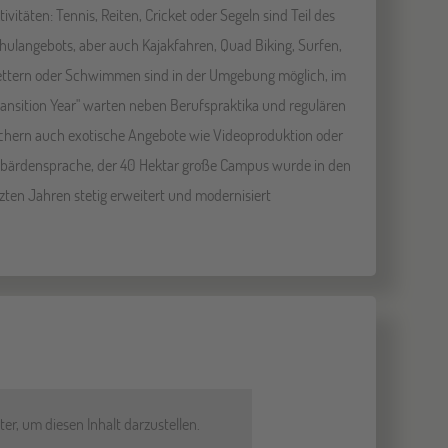
tivitäten: Tennis, Reiten, Cricket oder Segeln sind Teil des
hulangebots, aber auch Kajakfahren, Quad Biking, Surfen,
ettern oder Schwimmen sind in der Umgebung möglich, im
ransition Year" warten neben Berufspraktika und regulären
chern auch exotische Angebote wie Videoproduktion oder
bärdensprache, der 40 Hektar große Campus wurde in den
tzten Jahren stetig erweitert und modernisiert
er, um diesen Inhalt darzustellen.