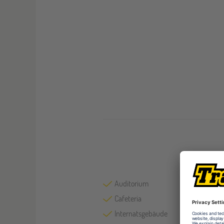
Auditorium
Cafeteria
Internatsgebäude