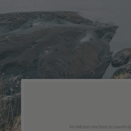
Am liebsten möchtest du sowohl das