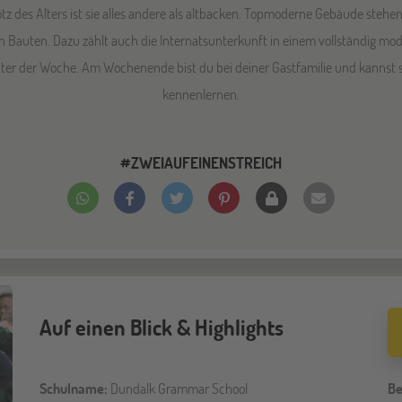
rotz des Alters ist sie alles andere als altbacken. Topmoderne Gebäude ste
n Bauten. Dazu zählt auch die Internatsunterkunft in einem vollständig mode
ter der Woche. Am Wochenende bist du bei deiner Gastfamilie und kannst so
kennenlernen.
#ZWEIAUFEINENSTREICH
Auf einen Blick & Highlights
Schulname:
Dundalk Grammar School
Be