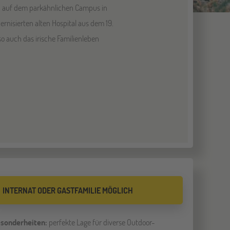
hen auf dem parkähnlichen Campus in
rnisierten alten Hospital aus dem 19.
 auch das irische Familienleben
INTERNAT ODER GASTFAMILIE MÖGLICH
sonderheiten:
perfekte Lage für diverse Outdoor-