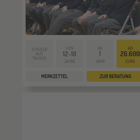
VON
AB
AB
SCHÜLER
12-18
1
26.600
AUS
TAUSCH
JAHRE
JAHR
EURO
MERKZETTEL
ZUR BERATUNG