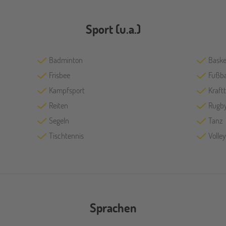
Sport (u.a.)
Badminton
Baske
Frisbee
Fußba
Kampfsport
Kraftt
Reiten
Rugb
Segeln
Tanz
Tischtennis
Volley
Sprachen