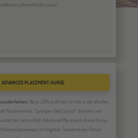
exzellenten Lehrmethoden sowie
ADVANCED PLACEMENT-KURSE
sonderheiten:
Neue, 2015 eröffnete Schule in der ältesten
adt Nordamerikas, "Canadian Safe School": Sicheres und
eundliches Lernumfeld, Advanced Placement-Kurse (Kurse
f Universitätsniveau) im Angebot, Teilnahme am French