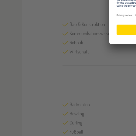
Bau & Konstruktion
Kommunikationswissenschaften
Robotik
Wirtschaft
Badminton
Bowling
Curling
Fußball