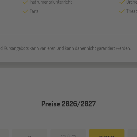
Instrumentalunterricht
Orche
Tanz
Theat
und Kursangebots kann variieren und kann daher nicht garantiert werden.
Preise 2026/2027
SCHÜLER