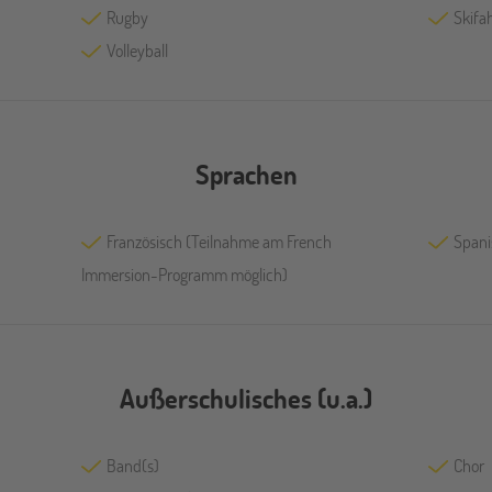
Rugby
Skifa
Volleyball
Sprachen
Französisch (Teilnahme am French
Spani
Immersion-Programm möglich)
Außerschulisches (u.a.)
Band(s)
Chor