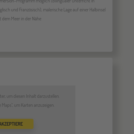
mersion-Programm möglich (bilingualer Unterricht in
glisch und Französisch), malerische Lage auf einer Halbinsel
t dem Meer in der Nähe
er, um diesen Inhalt darzustellen.
le Maps", um Karten anzuzeigen.
 AKZEPTIERE