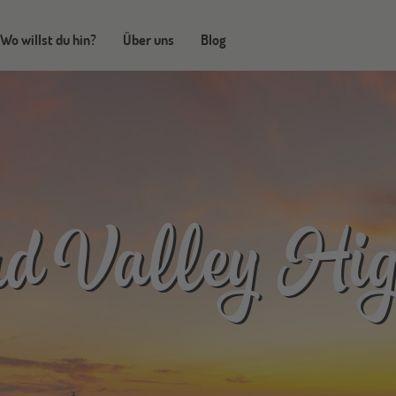
Wo willst du hin?
Über uns
Blog
d Valley Hi