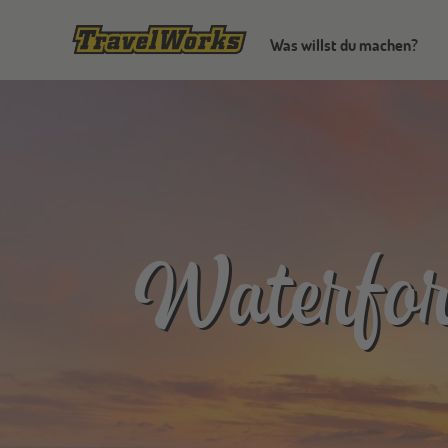
Was willst du machen?
Waterfor