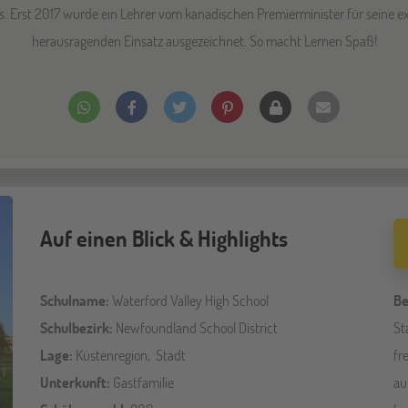
s. Erst 2017 wurde ein Lehrer vom kanadischen Premierminister für seine 
herausragenden Einsatz ausgezeichnet. So macht Lernen Spaß!
Auf einen Blick & Highlights
Schulname:
Waterford Valley High School
Be
Schulbezirk:
Newfoundland School District
St
Lage:
Küstenregion, Stadt
fr
Unterkunft:
Gastfamilie
au