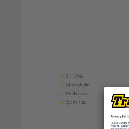
Bibliothek
Fitnessstudio
Musikräume
Sportplätze