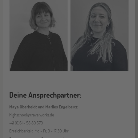
Deine Ansprechpartner:
Maya Oberheidt und Marlies Engelbertz
highschool@travelworks.de
+41 (0)61 - 58 80 579
Erreichbarkeit: Mo - Fr, 9 - 17:30 Uhr