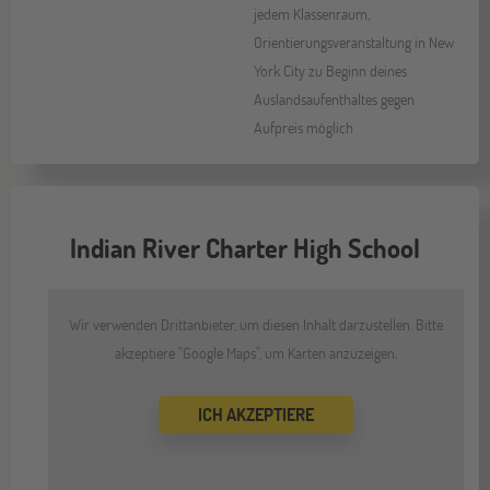
jedem Klassenraum,
Orientierungsveranstaltung in New
York City zu Beginn deines
Auslandsaufenthaltes gegen
Aufpreis möglich
Indian River Charter High School
Wir verwenden Drittanbieter, um diesen Inhalt darzustellen. Bitte
akzeptiere "Google Maps", um Karten anzuzeigen.
ICH AKZEPTIERE