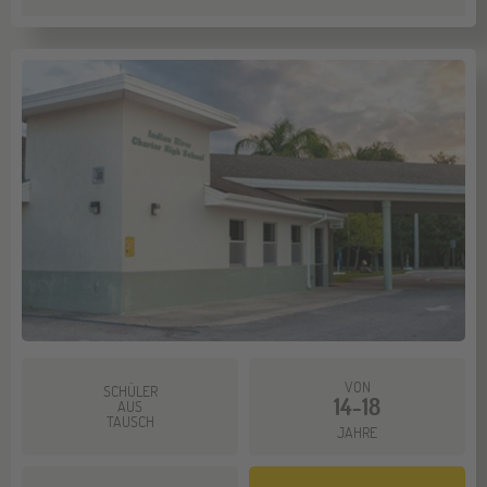
VON
SCHÜLER
14-18
AUS
TAUSCH
JAHRE