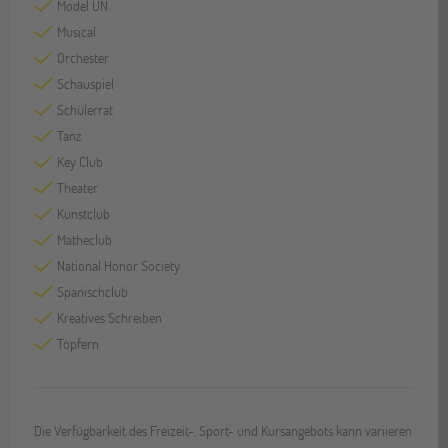
Model UN
Musical
Orchester
Schauspiel
Schülerrat
Tanz
Key Club
Theater
Kunstclub
Matheclub
National Honor Society
Spanischclub
Kreatives Schreiben
Töpfern
Die Verfügbarkeit des Freizeit-, Sport- und Kursangebots kann variieren