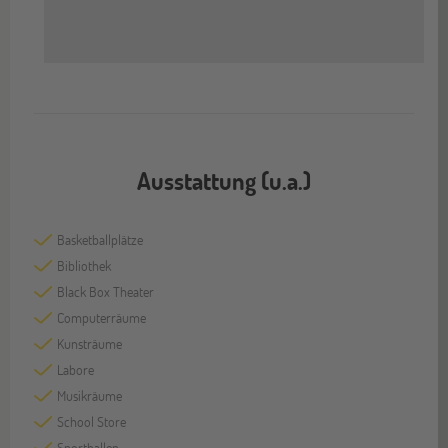
Ausstattung (u.a.)
Basketballplätze
Bibliothek
Black Box Theater
Computerräume
Kunsträume
Labore
Musikräume
School Store
Sporthallen