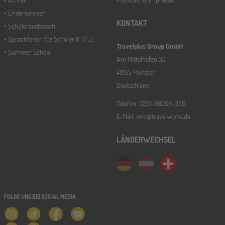
Erlebnisreisen
KONTAKT
Schüleraustausch
Sprachferien für Schüler 8-17 J.
Travelplus Group GmbH
Summer School
Am Mittelhafen 32
48155 Münster
Deutschland
Telefon: 0251-98209-330
E-Mail: info@travelworks.de
LÄNDERWECHSEL
FOLGE UNS BEI SOCIAL MEDIA