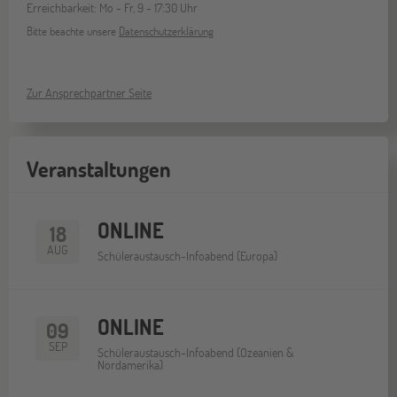
Erreichbarkeit: Mo - Fr, 9 - 17:30 Uhr
Bitte beachte unsere
Datenschutzerklärung
Zur Ansprechpartner Seite
Veranstaltungen
ONLINE
18
AUG
Schüleraustausch-Infoabend (Europa)
ONLINE
09
SEP
Schüleraustausch-Infoabend (Ozeanien &
Nordamerika)