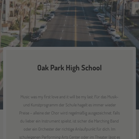
Oak Park High School
Music was my first love and it will be my last. Für das Musik-
und Kunstprogramm der Schule hagelt es immer wieder
Preise – alleine der Chor wird regelmäßig ausgezeichnet. Falls
du lieber ein Instrument spielst, ist sicher die Marching Band
oder ein Orchester der richtige Anlaufpunkt für dich. Im
schuleigenen Performing Arts Center oder im Theater lässt es