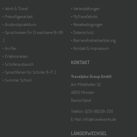
Work & Travel
Veranstaltungen
Freiwilligenarbeit
MyTravelWorks
Auslandspraktikum
Reisebedingungen
Sprachreisen für Erwachsene 16-99
Datenschutz
J.
Barrierefreiheitserklärung
Au Pair
Kontakt & Impressum
Erlebnisreisen
KONTAKT
Schüleraustausch
Sprachferien für Schüler 8-17 J.
Travelplus Group GmbH
Summer School
Am Mittelhafen 32
48155 Münster
Deutschland
Telefon: 0251-98209-330
E-Mail: info@travelworks.de
LÄNDERWECHSEL