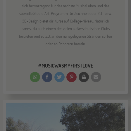
sich hervorragend für das nächste Musical üben und das
spezielle Studio Art-Programm für Zeichnen oder 2D- bzw.
3D-Design bietet dir Kurse auf College-Niveau. Natürlich
kannst du auch einem der vielen außerschulischen Clubs
beitreten und so z.B. an den nahegelegenen Stränden surfen
oder an Robotern basteln.
#MUSICWASMYFIRSTLOVE