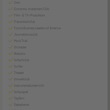
Chor
Economic Investment Club
Film- & TV-Produktion
Französischclub
Future Business Leaders of America
Journalismusclub
Mock Trial
Orchester
Robotics
Schachclub
Surfen
Theater
Umweltclub
Instrumentalunterricht
Schauspiel
Töpfern
Debattieren