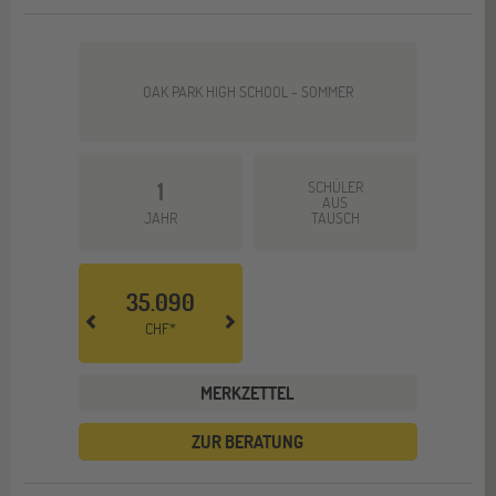
OAK PARK HIGH SCHOOL - SOMMER
1
SCHÜLER
AUS
JAHR
TAUSCH
35.090
CHF*
MERKZETTEL
ZUR BERATUNG