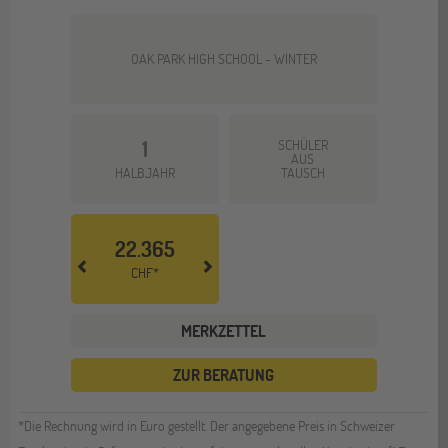
OAK PARK HIGH SCHOOL - WINTER
1
SCHÜLER
AUS
HALBJAHR
TAUSCH
22.365
CHF*
MERKZETTEL
ZUR BERATUNG
*Die Rechnung wird in Euro gestellt. Der angegebene Preis in Schweizer