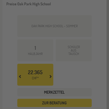
Preise Oak Park High School
OAK PARK HIGH SCHOOL - SOMMER
1
SCHÜLER
AUS
HALBJAHR
TAUSCH
22.365
CHF*
MERKZETTEL
ZUR BERATUNG