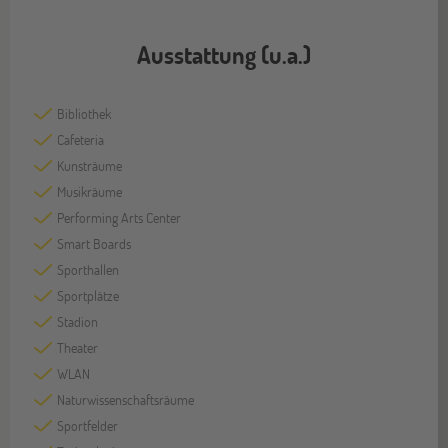
Ausstattung (u.a.)
Bibliothek
Cafeteria
Kunsträume
Musikräume
Performing Arts Center
Smart Boards
Sporthallen
Sportplätze
Stadion
Theater
WLAN
Naturwissenschaftsräume
Sportfelder