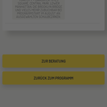
SQUARE, CENTRAL PARK, LOWER
MANHATTAN, DIE BROOKLYN BRIDGE
UND VIELES MEHR! ZUBUCHBAR BEI
PROGRAMMSTART IM AUGUST AN
AUSGEWÄHLTEN SCHULBEZIRKEN.
ZUR BERATUNG
ZURÜCK ZUM PROGRAMM