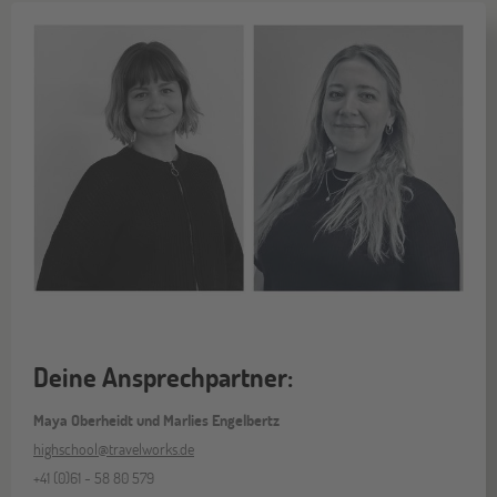
Deine Ansprechpartner:
Maya Oberheidt und Marlies Engelbertz
highschool@travelworks.de
+41 (0)61 - 58 80 579