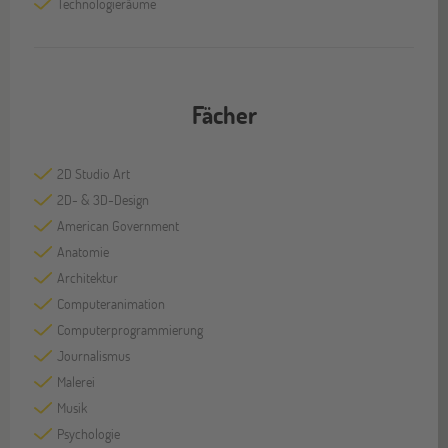
Technologieräume
Fächer
2D Studio Art
2D- & 3D-Design
American Government
Anatomie
Architektur
Computeranimation
Computerprogrammierung
Journalismus
Malerei
Musik
Psychologie