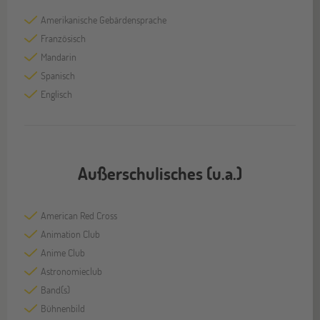
Amerikanische Gebärdensprache
Französisch
Mandarin
Spanisch
Englisch
Außerschulisches (u.a.)
American Red Cross
Animation Club
Anime Club
Astronomieclub
Band(s)
Bühnenbild