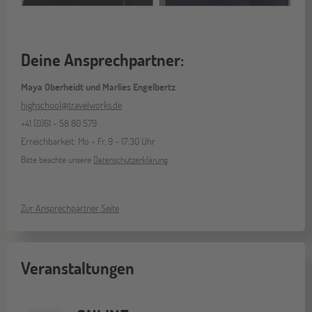
Deine Ansprechpartner:
Maya Oberheidt und Marlies Engelbertz
highschool@travelworks.de
+41 (0)61 - 58 80 579
Erreichbarkeit: Mo - Fr, 9 - 17:30 Uhr
Bitte beachte unsere
Datenschutzerklärung
Zur Ansprechpartner Seite
Veranstaltungen