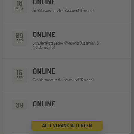
ONLINE
18
AUG
Schüleraustausch-Infoabend (Europa)
ONLINE
09
SEP
Schüleraustausch-Infoabend (Ozeanien &
Nordamerika)
ONLINE
16
SEP
Schüleraustausch-Infoabend (Europa)
ONLINE
30
SEP
Schüleraustausch-Infoabend (Nordamerika)
ALLE VERANSTALTUNGEN