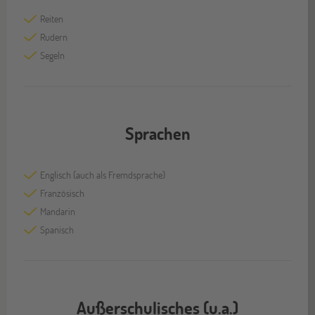
Reiten
Rudern
Segeln
Sprachen
Englisch (auch als Fremdsprache)
Französisch
Mandarin
Spanisch
Außerschulisches (u.a.)