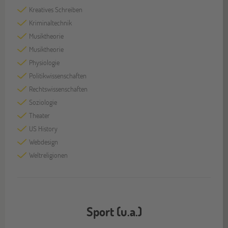
Kreatives Schreiben
Kriminaltechnik
Musiktheorie
Musiktheorie
Physiologie
Politikwissenschaften
Rechtswissenschaften
Soziologie
Theater
US History
Webdesign
Weltreligionen
Sport (u.a.)