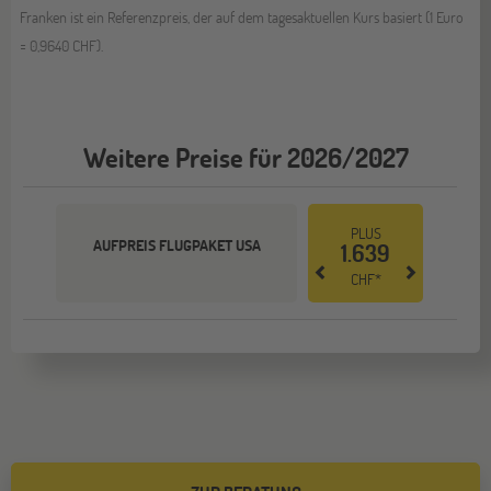
Franken ist ein Referenzpreis, der auf dem tagesaktuellen Kurs basiert (1 Euro
= 0,9640 CHF).
Weitere Preise für 2026/2027
PLUS
AUFPREIS FLUGPAKET USA
1.639
CHF*