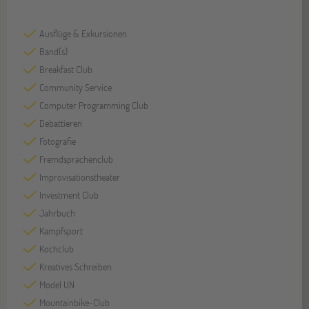
Ausflüge & Exkursionen
Band(s)
Breakfast Club
Community Service
Computer Programming Club
Debattieren
Fotografie
Fremdsprachenclub
Improvisationstheater
Investment Club
Jahrbuch
Kampfsport
Kochclub
Kreatives Schreiben
Model UN
Mountainbike-Club