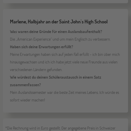
Marlene, Halbjahr an der Saint John's High School
Was waren deine Gründe für einen Auslandsaufenthalt?
Die „American Experience“ und um mein Englisch zu verbessern.
Haben sich deine Erwartungen erfüllt?
Meine Erwartungen haben sich auf jeden Fall erfüllt - ich bin über mich
hinausgewachsen und ich ich habe jetzt viele neue Freunde aus vielen
verschiedenen Ländern gefunden.
Wie würdest du deinen Schüleraustausch in einem Satz
zusammenfassen?
Mein Auslandssemester war die beste Zeit meines Lebens. Ich würde es
sofort wieder machen!
*Die Rechnung wird in Euro gestellt. Der angegebene Preis in Schweizer