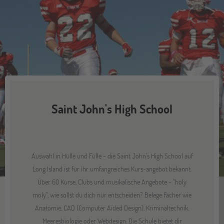
Saint John's High School
Auswahl in Hülle und Fülle - die Saint John's High School auf
Long Island ist für ihr umfangreiches Kurs-angebot bekannt.
Über 60 Kurse, Clubs und musikalische Angebote - "holy
moly", wie sollst du dich nur entscheiden? Belege Fächer wie
Anatomie, CAD (Computer Aided Design), Kriminaltechnik,
Meeresbiologie oder Webdesign. Die Schule bietet dir