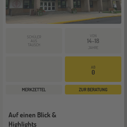
VON
SCHÜLER
14-18
AUS
TAUSCH
JAHRE
AB
0
MERKZETTEL
ZUR BERATUNG
Auf einen Blick &
Highlights