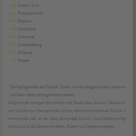
Outdoor Club
Philosophieclub
Robotics
Schachclub
Schülerrat
Schülerzeitung
Skifahren
Theater
Die Verfügbarkeit des Freizeit-, Sport- und Kursangebots kann variieren
und kann daher nicht garantiert werden.
Aufgrund der strengen Vorschriften des Staates New York zur Teilnahme
von Schülern am Teamsport der Schule, können internationale Schüler in
ihrem ersten Jahr an der Saint John’s High School / Saint Anthony’s High
School nur in die Sportarten Reiten, Rudern und Segeln einsteigen.