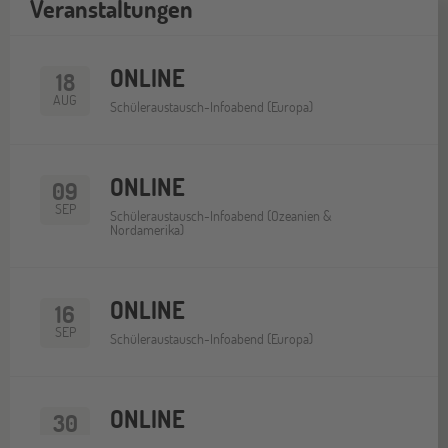
Veranstaltungen
ONLINE
18
AUG
Schüleraustausch-Infoabend (Europa)
ONLINE
09
SEP
Schüleraustausch-Infoabend (Ozeanien &
Nordamerika)
ONLINE
16
SEP
Schüleraustausch-Infoabend (Europa)
ONLINE
30
SEP
Schüleraustausch-Infoabend (Nordamerika)