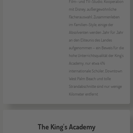
Film- und TV-Studio, Kooperation
mit Disney, außergewöhnliche
Fächerauswahl, Zusammenleben
im Familien-Style, einige der
Absolventen werden Jahr für Jahr
an den Eliteunis des Landes
aufgenommen – ein Beweis für die
hohe Unterrichtsqualität der King's
Academy, nur etwa 4%
internationale Schüler, Downtown
West Palm Beach und tolle
Strandabschnitte sind nur wenige
Kilometer entfernt
The King's Academy