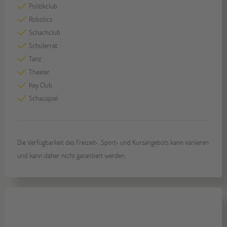
Politikclub
Robotics
Schachclub
Schülerrat
Tanz
Theater
Key Club
Schauspiel
Die Verfügbarkeit des Freizeit-, Sport- und Kursangebots kann variieren
und kann daher nicht garantiert werden.