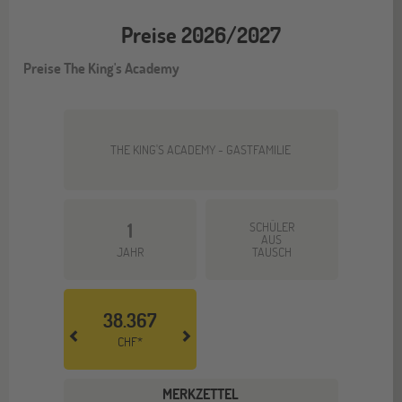
Preise 2026/2027
Preise The King's Academy
THE KING'S ACADEMY - GASTFAMILIE
1
SCHÜLER
AUS
JAHR
TAUSCH
38.367
CHF*
MERKZETTEL