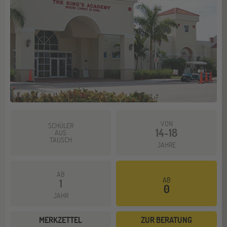
VON
SCHÜLER
14-18
AUS
TAUSCH
JAHRE
AB
AB
1
0
JAHR
MERKZETTEL
ZUR BERATUNG