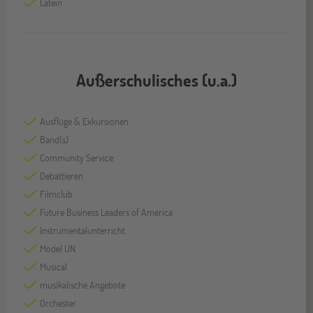
Latein
Außerschulisches (u.a.)
Ausflüge & Exkursionen
Band(s)
Community Service
Debattieren
Filmclub
Future Business Leaders of America
Instrumentalunterricht
Model UN
Musical
musikalische Angebote
Orchester