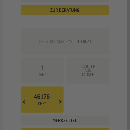
ZUR BERATUNG
THE KING'S ACADEMY - INTERNAT
1
SCHÜLER
AUS
JAHR
TAUSCH
46.176
CHF*
MERKZETTEL