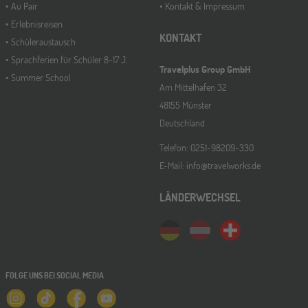
Au Pair
Kontakt & Impressum
Erlebnisreisen
KONTAKT
Schüleraustausch
Sprachferien für Schüler 8-17 J.
Travelplus Group GmbH
Summer School
Am Mittelhafen 32
48155 Münster
Deutschland
Telefon: 0251-98209-330
E-Mail: info@travelworks.de
LÄNDERWECHSEL
FOLGE UNS BEI SOCIAL MEDIA