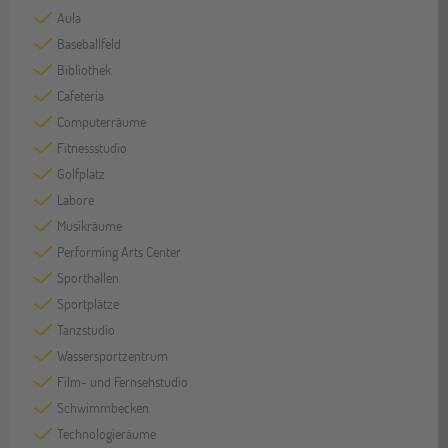
Aula
Baseballfeld
Bibliothek
Cafeteria
Computerräume
Fitnessstudio
Golfplatz
Labore
Musikräume
Performing Arts Center
Sporthallen
Sportplätze
Tanzstudio
Wassersportzentrum
Film- und Fernsehstudio
Schwimmbecken
Technologieräume