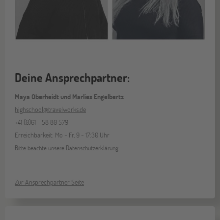
Deine Ansprechpartner:
Maya Oberheidt und Marlies Engelbertz
highschool@travelworks.de
+41 (0)61 - 58 80 579
Erreichbarkeit: Mo - Fr, 9 - 17:30 Uhr
Bitte beachte unsere
Datenschutzerklärung
Zur Ansprechpartner Seite