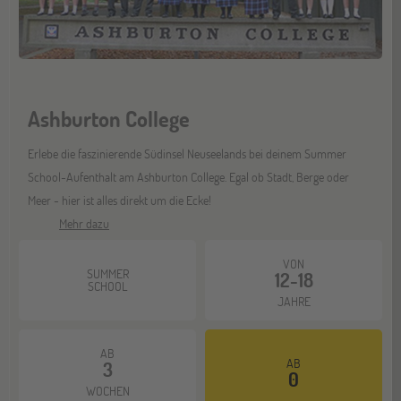
Ashburton College
Erlebe die faszinierende Südinsel Neuseelands bei deinem Summer
School-Aufenthalt am Ashburton College. Egal ob Stadt, Berge oder
Meer - hier ist alles direkt um die Ecke!
Mehr dazu
VON
SUMMER
12-18
SCHOOL
JAHRE
AB
AB
3
0
WOCHEN