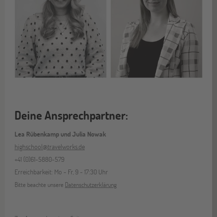
Deine Ansprechpartner:
Lea Rübenkamp und Julia Nowak
highschool@travelworks.de
+41 (0)61-5880-579
Erreichbarkeit: Mo - Fr, 9 - 17:30 Uhr
Bitte beachte unsere
Datenschutzerklärung