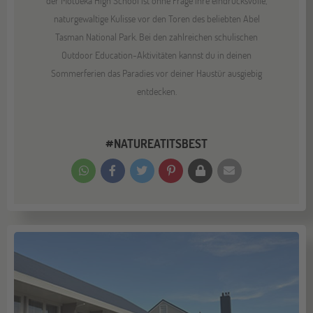
der Motueka High School ist ohne Frage ihre eindrucksvolle,
naturgewaltige Kulisse vor den Toren des beliebten Abel
Tasman National Park. Bei den zahlreichen schulischen
Outdoor Education-Aktivitäten kannst du in deinen
Sommerferien das Paradies vor deiner Haustür ausgiebig
entdecken.
#NATUREATITSBEST