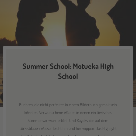
Summer School: Motueka High
School
Buchten, die nicht perfekter in einem Bilderbuch gemalt sein
könnten. Verwunschene Wälder, in denen ein tierisches
Stimmenwirrwarr ertönt. Und Kayaks, die auf dem
türkisblauen Wasser leicht hin und her wippen. Das Highlight