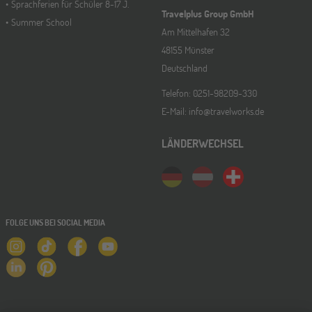
Sprachferien für Schüler 8-17 J.
Travelplus Group GmbH
Summer School
Am Mittelhafen 32
48155 Münster
Deutschland
Telefon: 0251-98209-330
E-Mail: info@travelworks.de
LÄNDERWECHSEL
FOLGE UNS BEI SOCIAL MEDIA