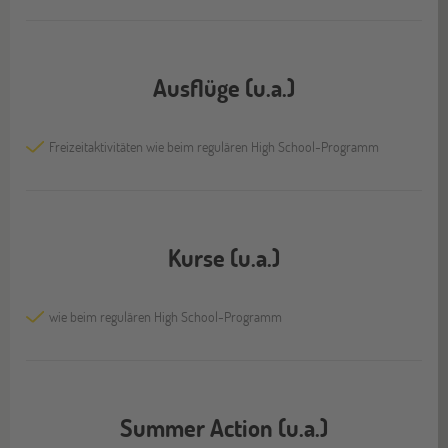
Ausflüge (u.a.)
Freizeitaktivitäten wie beim regulären High School-Programm
Kurse (u.a.)
wie beim regulären High School-Programm
Summer Action (u.a.)