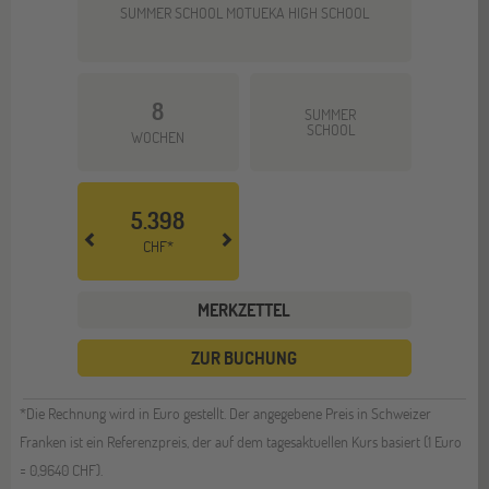
SUMMER SCHOOL MOTUEKA HIGH SCHOOL
8
SUMMER
SCHOOL
WOCHEN
5.398
CHF*
MERKZETTEL
ZUR BUCHUNG
*Die Rechnung wird in Euro gestellt. Der angegebene Preis in Schweizer
Franken ist ein Referenzpreis, der auf dem tagesaktuellen Kurs basiert (1 Euro
= 0,9640 CHF).