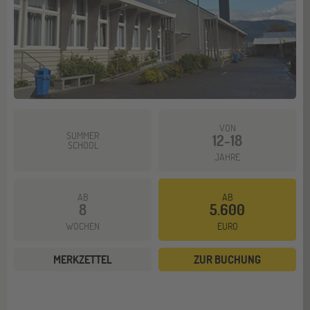
VON
SUMMER
12-18
SCHOOL
JAHRE
AB
AB
8
5.600
WOCHEN
EURO
MERKZETTEL
ZUR BUCHUNG