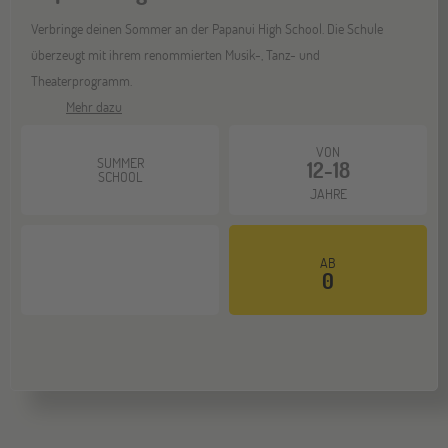
Verbringe deinen Sommer an der Papanui High School. Die Schule
überzeugt mit ihrem renommierten Musik-, Tanz- und
Theaterprogramm.
Mehr dazu
VON
SUMMER
12-18
SCHOOL
JAHRE
AB
0