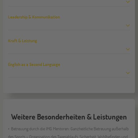
Leadership & Kommunikation
Kraft & Leistung
English as a Second Language
Weitere Besonderheiten & Leistungen
Betreuung durch die IMG Mentoren: Ganzheitliche Betreuung außerhalb
des Sports – Organisation des Tagesablaufs, Sicherheit, Wohlbefinden und