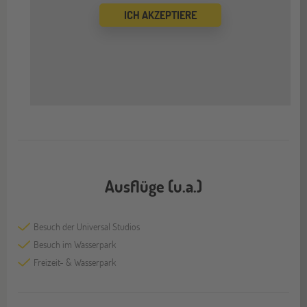
ICH AKZEPTIERE
Ausflüge (u.a.)
Besuch der Universal Studios
Besuch im Wasserpark
Freizeit- & Wasserpark