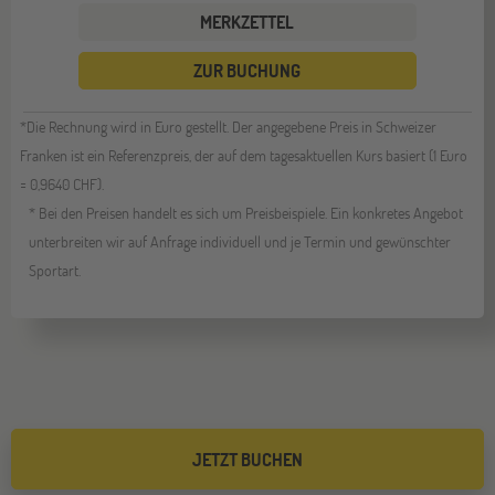
MERKZETTEL
ZUR BUCHUNG
*Die Rechnung wird in Euro gestellt. Der angegebene Preis in Schweizer
Franken ist ein Referenzpreis, der auf dem tagesaktuellen Kurs basiert (1 Euro
= 0,9640 CHF).
* Bei den Preisen handelt es sich um Preisbeispiele. Ein konkretes Angebot
unterbreiten wir auf Anfrage individuell und je Termin und gewünschter
Sportart.
JETZT BUCHEN