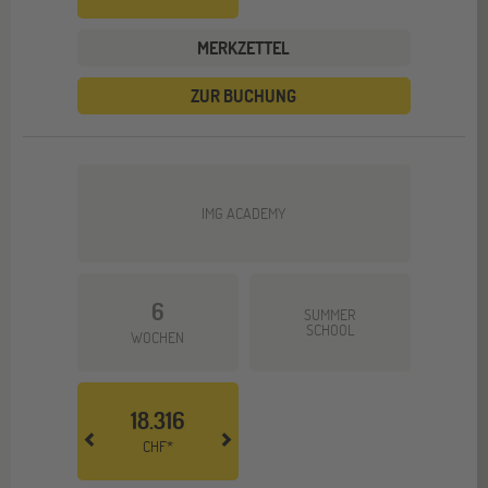
MERKZETTEL
ZUR BUCHUNG
IMG ACADEMY
6
SUMMER
SCHOOL
WOCHEN
18.316
CHF*