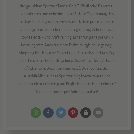
der gewählten Sportart Tennis, Golf, Fußball oder Basketball
zu trainieren und nebenbei in ca.1 Std.pro Tag (montags bis
freitags) dein Englisch zu verbessern. Neben professionellen
Coachingeinheiten finden zudem regelmäßig Videoanalysen
sowie Mental- und Krafttraining, Ernährungsanalyse und -
beratung statt. Auch für einen Freizeitausgleich ist gesorgt:
Shopping Mall Besuche, Strandtrips, Poolpartys und Ausflüge
in die Freizeitparks der Umgebung (Sea World, Disney’s Island
of Adventure, Busch Gardens, usw.). Du möchtest dich
ausschließlich auf das Sporttraining konzentrieren und
möchtest nicht unbedingt am Englischunterricht teilnehmen?
Sprich uns gerne persönlich darauf an!