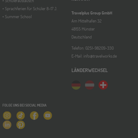
Schüleraustausch
Sprachferien für Schüler 8-17 J.
Travelplus Group GmbH
Summer School
Am Mittelhafen 32
48155 Münster
Deutschland
Telefon: 0251-98209-330
E-Mail: info@travelworks.de
LÄNDERWECHSEL
FOLGE UNS BEI SOCIAL MEDIA