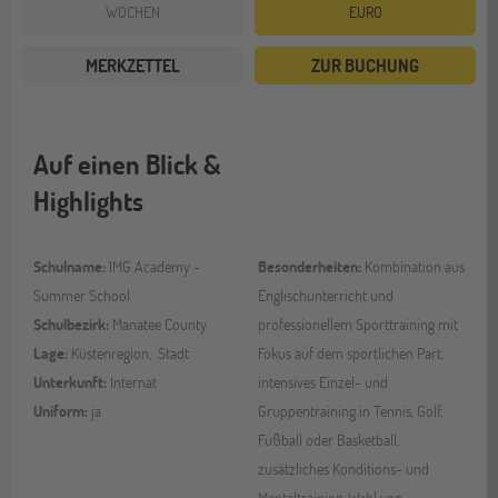
WOCHEN
EURO
MERKZETTEL
ZUR BUCHUNG
Auf einen Blick &
Highlights
Schulname:
IMG Academy -
Besonderheiten:
Kombination aus
Summer School
Englischunterricht und
Schulbezirk:
Manatee County
professionellem Sporttraining mit
Lage:
Küstenregion, Stadt
Fokus auf dem sportlichen Part,
Unterkunft:
Internat
intensives Einzel- und
Uniform:
ja
Gruppentraining in Tennis, Golf,
Fußball oder Basketball,
zusätzliches Konditions- und
Mentaltraining, Wahl von