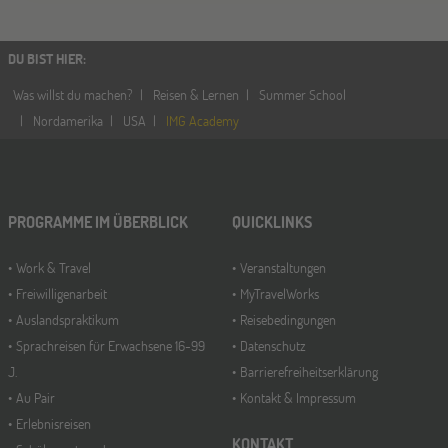
DU BIST HIER
:
Was willst du machen?
Reisen & Lernen
Summer School
Nordamerika
USA
IMG Academy
PROGRAMME IM ÜBERBLICK
QUICKLINKS
Work & Travel
Veranstaltungen
Freiwilligenarbeit
MyTravelWorks
Auslandspraktikum
Reisebedingungen
Sprachreisen für Erwachsene 16-99
Datenschutz
J.
Barrierefreiheitserklärung
Au Pair
Kontakt & Impressum
Erlebnisreisen
KONTAKT