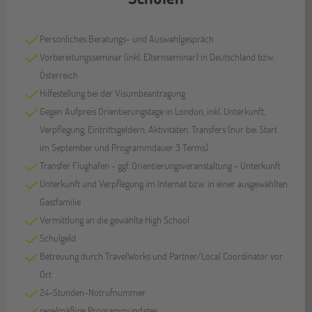
Persönliches Beratungs- und Auswahlgespräch
Vorbereitungsseminar (inkl. Elternseminar) in Deutschland bzw.
Österreich
Hilfestellung bei der Visumbeantragung
Gegen Aufpreis Orientierungstage in London, inkl. Unterkunft,
Verpflegung, Eintrittsgeldern, Aktivitäten, Transfers (nur bei Start
im September und Programmdauer 3 Terms)
Transfer Flughafen - ggf. Orientierungsveranstaltung - Unterkunft
Unterkunft und Verpflegung im Internat bzw. in einer ausgewählten
Gastfamilie
Vermittlung an die gewählte High School
Schulgeld
Betreuung durch TravelWorks und Partner/Local Coordinator vor
Ort
24-Stunden-Notrufnummer
regelmäßige Programmupdates