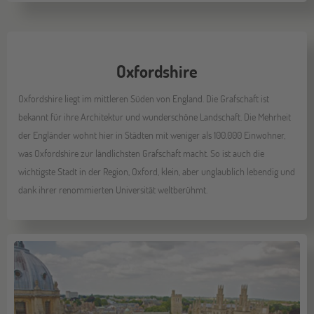
Oxfordshire
Oxfordshire liegt im mittleren Süden von England. Die Grafschaft ist
bekannt für ihre Architektur und wunderschöne Landschaft. Die Mehrheit
der Engländer wohnt hier in Städten mit weniger als 100.000 Einwohner,
was Oxfordshire zur ländlichsten Grafschaft macht. So ist auch die
wichtigste Stadt in der Region, Oxford, klein, aber unglaublich lebendig und
dank ihrer renommierten Universität weltberühmt.