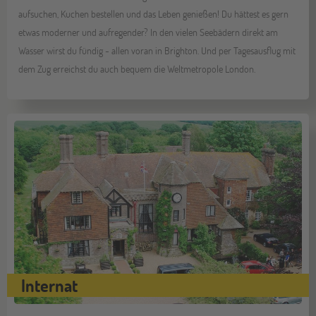
aufsuchen, Kuchen bestellen und das Leben genießen! Du hättest es gern
etwas moderner und aufregender? In den vielen Seebädern direkt am
Wasser wirst du fündig - allen voran in Brighton. Und per Tagesausflug mit
dem Zug erreichst du auch bequem die Weltmetropole London.
Internat