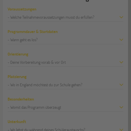
Voraussetzungen
- Welche Teilnahmevoraussetzungen musst du erfüllen?
Programmdauer & Startdaten
- Wann geht es los?
Orientierung
- Deine Vorbereitung vorab & vor Ort
Platzierung
- Wo in England möchtest du zur Schule gehen?
Besonderheiten
- Womit das Programm überzeugt
Unterkunft
- Wo lebst du während deines Schüleraustauschs?