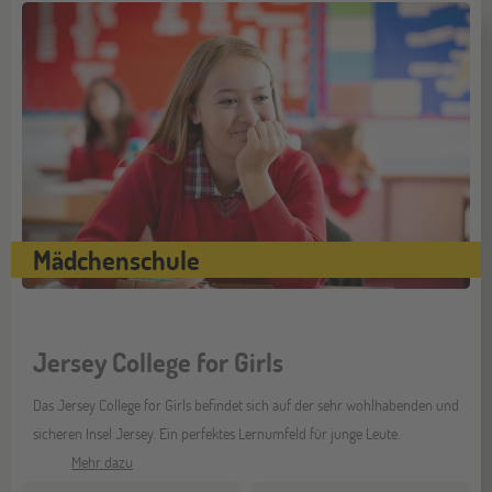
Mädchenschule
Jersey College for Girls
Das Jersey College for Girls befindet sich auf der sehr wohlhabenden und
sicheren Insel Jersey. Ein perfektes Lernumfeld für junge Leute.
Mehr dazu