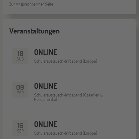
Zur Ansprechpartner Seite
Veranstaltungen
ONLINE
18
AUG
Schüleraustausch-Infoabend (Europa)
ONLINE
09
SEP
Schüleraustausch-Infoabend (Ozeanien &
Nordamerika)
ONLINE
16
SEP
Schüleraustausch-Infoabend (Europa)