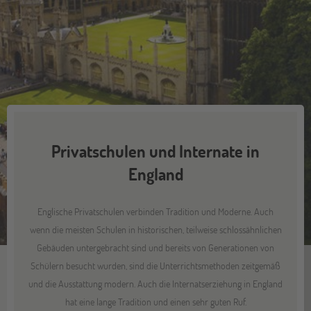
Privatschulen und Internate in
England
Englische Privatschulen verbinden Tradition und Moderne. Auch
wenn die meisten Schulen in historischen, teilweise schlossähnlichen
Gebäuden untergebracht sind und bereits von Generationen von
Schülern besucht wurden, sind die Unterrichtsmethoden zeitgemäß
und die Ausstattung modern. Auch die Internatserziehung in England
hat eine lange Tradition und einen sehr guten Ruf.