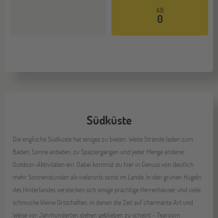
AB
0
Südküste
Die englische Südküste hat einiges zu bieten: Weite Strände laden zum
Baden, Sonne anbeten, zu Spaziergängen und jeder Menge anderer
Outdoor-Aktivitäten ein. Dabei kommst du hier in Genuss von deutlich
mehr Sonnenstunden als vielerorts sonst im Lande. In den grünen Hügeln
des Hinterlandes verstecken sich einige prächtige Herrenhäuser und viele
schmucke kleine Ortschaften, in denen die Zeit auf charmante Art und
Weise vor Jahrhunderten stehen geblieben zu scheint - Tearoom