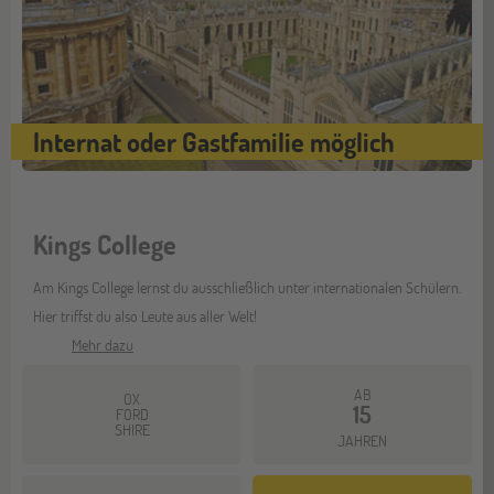
Internat oder Gastfamilie möglich
Kings College
Am Kings College lernst du ausschließlich unter internationalen Schülern.
Hier triffst du also Leute aus aller Welt!
Mehr dazu
AB
OX
15
FORD
SHIRE
JAHREN