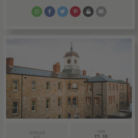
VON
SCHÜLER
13-18
AUS