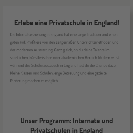
Erlebe eine Privatschule in England!
Die Internatserziehung in England hat eine lange Tradition und einen
guten Ruf. Profitiere von den zeitgemäßen Unterrichtsmethoden und
der modernen Ausstattung. Ganz gleich, ob du deine Talente im
sportlichen, künstlerischen oder akademischen Bereich fördern willst -
während des Schüleraustausch in England hast du die Chance dazu.
Kleine Klassen und Schulen, enge Betreuung und eine gezielte
Förderung machen es möglich.
Unser Programm: Internate und
Privatschulen in England