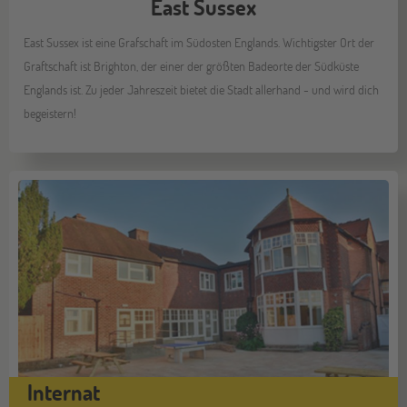
East Sussex
East Sussex ist eine Grafschaft im Südosten Englands. Wichtigster Ort der
Graftschaft ist Brighton, der einer der größten Badeorte der Südküste
Englands ist. Zu jeder Jahreszeit bietet die Stadt allerhand - und wird dich
begeistern!
Internat