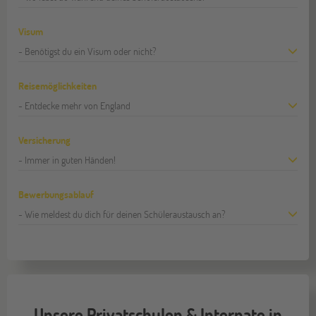
Visum
- Benötigst du ein Visum oder nicht?
Reisemöglichkeiten
- Entdecke mehr von England
Versicherung
- Immer in guten Händen!
Bewerbungsablauf
- Wie meldest du dich für deinen Schüleraustausch an?
Unsere Privatschulen & Internate in