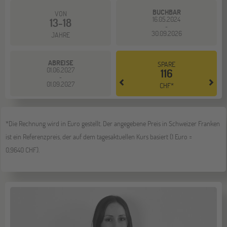
BUCHBAR
VON
16.05.2024
13-18
-
30.09.2026
JAHRE
ABREISE
SPARE
01.06.2027
116
-
01.09.2027
CHF*
*Die Rechnung wird in Euro gestellt. Der angegebene Preis in Schweizer Franken
ist ein Referenzpreis, der auf dem tagesaktuellen Kurs basiert (1 Euro =
0,9640 CHF).