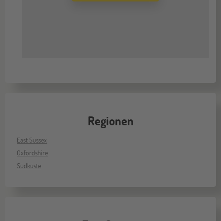
Regionen
East Sussex
Oxfordshire
Südküste