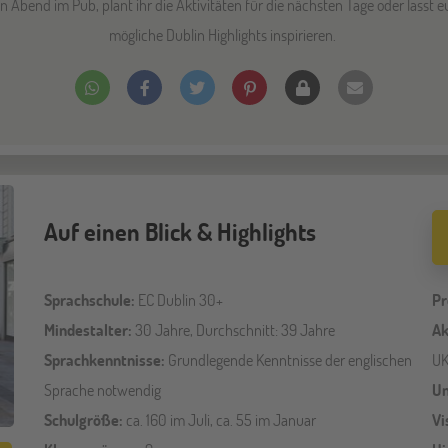
 Abend im Pub, plant ihr die Aktivitäten für die nächsten Tage oder lasst 
mögliche Dublin Highlights inspirieren.
Auf einen Blick & Highlights
Sprachschule:
EC Dublin 30+
Pr
Mindestalter:
30 Jahre, Durchschnitt: 39 Jahre
Ak
Sprachkenntnisse:
Grundlegende Kenntnisse der englischen
UK
Sprache notwendig
Un
Schulgröße:
ca. 160 im Juli, ca. 55 im Januar
Vi