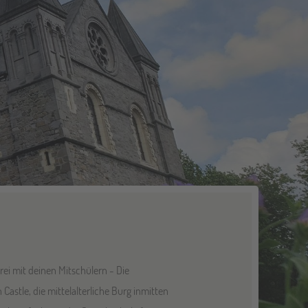
ei mit deinen Mitschülern - Die
astle, die mittelalterliche Burg inmitten