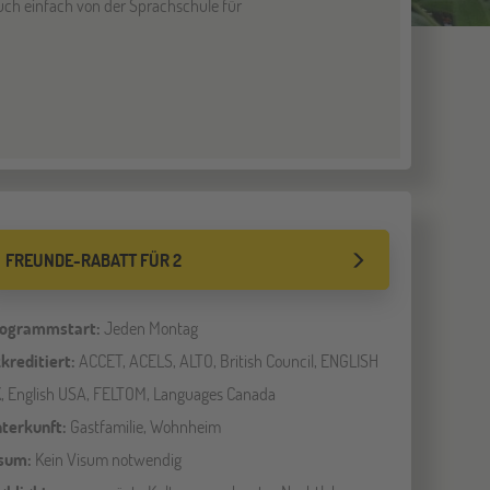
euch einfach von der Sprachschule für
FREUNDE-RABATT FÜR 2
ogrammstart:
Jeden Montag
kreditiert:
ACCET, ACELS, ALTO, British Council, ENGLISH
, English USA, FELTOM, Languages Canada
terkunft:
Gastfamilie, Wohnheim
sum:
Kein Visum notwendig