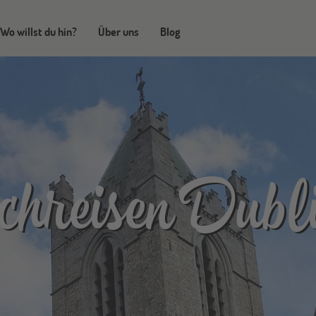
Wo willst du hin?
Über uns
Blog
hreisen Dubl