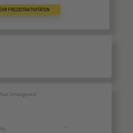
EHR FREIZEITAKTIVITÄTEN
Music School genutzt.
Min.