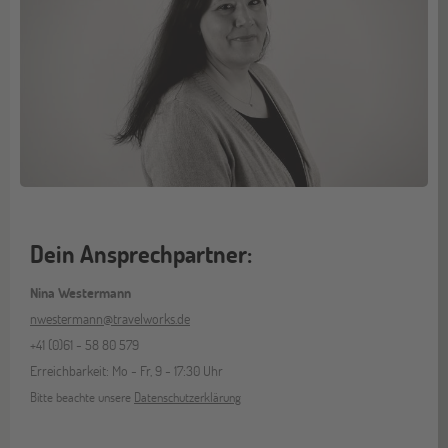
Dein Ansprechpartner:
Nina Westermann
nwestermann@travelworks.de
+41 (0)61 - 58 80 579
Erreichbarkeit: Mo - Fr, 9 - 17:30 Uhr
Bitte beachte unsere
Datenschutzerklärung