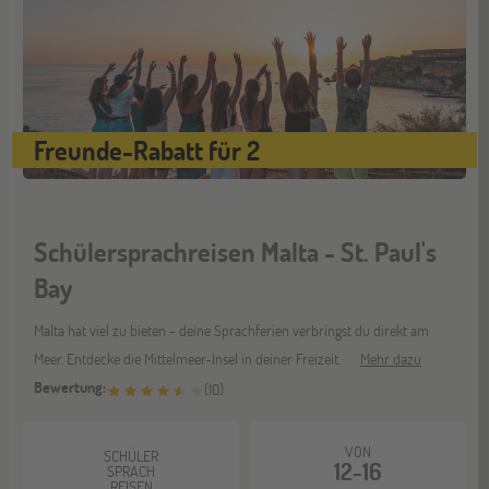
Freunde-Rabatt für 2
Schülersprachreisen Malta - St. Paul's
Bay
Malta hat viel zu bieten - deine Sprachferien verbringst du direkt am
Meer. Entdecke die Mittelmeer-Insel in deiner Freizeit.
Mehr dazu
Bewertung:
(
10
)
VON
SCHÜLER
12-16
SPRACH
REISEN