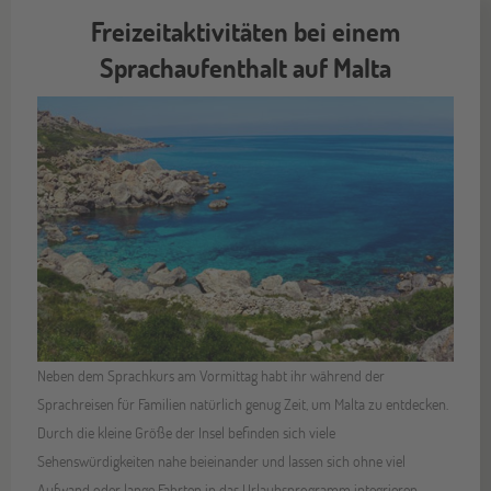
Freizeitaktivitäten bei einem
Sprachaufenthalt auf Malta
Neben dem Sprachkurs am Vormittag habt ihr während der
Sprachreisen für Familien natürlich genug Zeit, um Malta zu entdecken.
Durch die kleine Größe der Insel befinden sich viele
Sehenswürdigkeiten nahe beieinander und lassen sich ohne viel
Aufwand oder lange Fahrten in das Urlaubsprogramm integrieren.