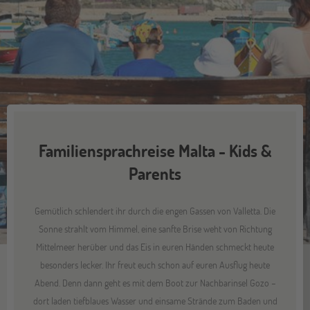
Familiensprachreise Malta - Kids &
Parents
Gemütlich schlendert ihr durch die engen Gassen von Valletta. Die
Sonne strahlt vom Himmel, eine sanfte Brise weht von Richtung
Mittelmeer herüber und das Eis in euren Händen schmeckt heute
besonders lecker. Ihr freut euch schon auf euren Ausflug heute
Abend. Denn dann geht es mit dem Boot zur Nachbarinsel Gozo –
dort laden tiefblaues Wasser und einsame Strände zum Baden und