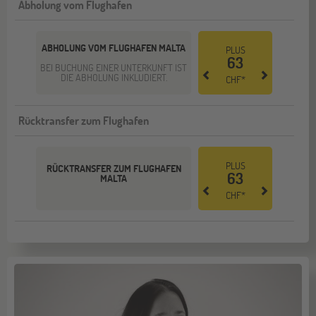
Abholung vom Flughafen
ABHOLUNG VOM FLUGHAFEN MALTA
PLUS
63
BEI BUCHUNG EINER UNTERKUNFT IST
DIE ABHOLUNG INKLUDIERT.
CHF*
Rücktransfer zum Flughafen
PLUS
RÜCKTRANSFER ZUM FLUGHAFEN
63
MALTA
CHF*