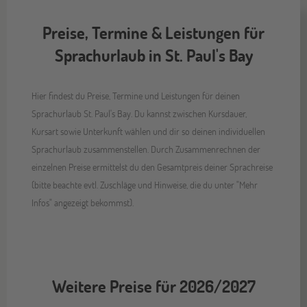
Preise, Termine & Leistungen für
Sprachurlaub in St. Paul's Bay
Hier findest du Preise, Termine und Leistungen für deinen
Sprachurlaub St. Paul's Bay. Du kannst zwischen Kursdauer,
Kursart sowie Unterkunft wählen und dir so deinen individuellen
Sprachurlaub zusammenstellen. Durch Zusammenrechnen der
einzelnen Preise ermittelst du den Gesamtpreis deiner Sprachreise
(bitte beachte evtl. Zuschläge und Hinweise, die du unter "Mehr
Infos" angezeigt bekommst).
Weitere Preise für 2026/2027