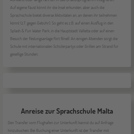
Auf eigene Faust könnt ihr die Insel erkunden, aber auch die
Sprachschule bietet diverse Aktivitäten an, an denen ihr teilnehmen
könnt (z.T. gegen Gebühr). So geht es z.B. auf einen Ausflug in den
Splash & Fun Water Park, in die Hauptstadt Valletta oder auf einen
Besuch der Festungsanlage Fort Rinell. An einigen Abenden sorgt die
Schule mit internationalen Schülerpartys oder Grillen am Strand für
gesellige Stunden.
Anreise zur Sprachschule Malta
Den Transfer vom Flughafen zur Unterkunft kannst du auf Anfrage
hinzubuchen. Bei Buchung einer Unterkunft ist der Transfer mit