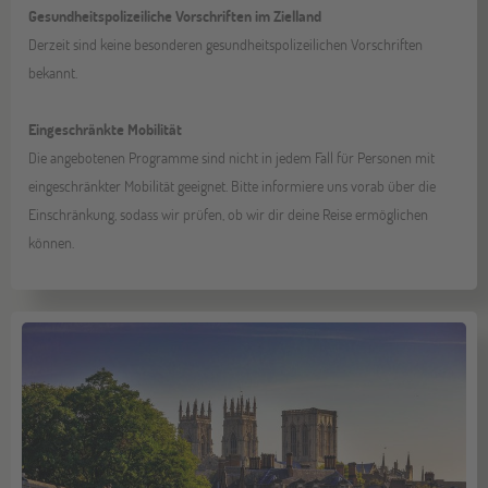
Gesundheitspolizeiliche Vorschriften im Zielland
Derzeit sind keine besonderen gesundheitspolizeilichen Vorschriften
bekannt.
Eingeschränkte Mobilität
Die angebotenen Programme sind nicht in jedem Fall für Personen mit
eingeschränkter Mobilität geeignet. Bitte informiere uns vorab über die
Einschränkung, sodass wir prüfen, ob wir dir deine Reise ermöglichen
können.