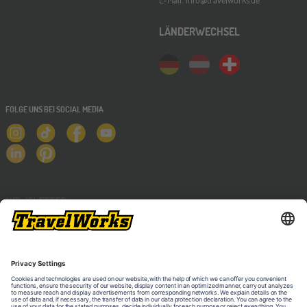
LÄNDERWECHSEL
FOLGE UNS BEI SOCIAL MEDIA
NEWSLETTER