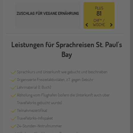
PLUS
81
ZUSCHLAG FÜR VEGANE ERNÄHRUNG
CHF* /
WOCHE
Leistungen für Sprachreisen St. Paul's
Bay
Sprachkurs und Unterkunft wie gebucht und beschrieben
Organisierte Freizeitaktivitäten, z.T. gegen Gebühr
Lehrmaterial (1. Buch)
Abholung vom Flughafen (sofern die Unterkunft auch über
TravelWorks gebucht wurde)
Teilnahmezertifikat
TravelWorks-Infopaket
24-Stunden-Notrufnummer