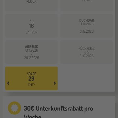
REISEN
BUCHBAR
AB
01.01.2026
16
-
31.12.2026
JAHREN
ABREISE
RÜCKREISE
01.11.2026
BIS
-
31.12.2026
28.12.2026
SPARE
29
CHF*
30€ Unterkunftsrabatt pro
Woche