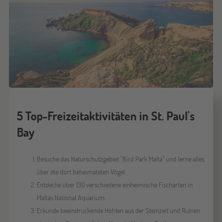
5 Top-Freizeitaktivitäten in St. Paul's
Bay
Besuche das Naturschutzgebiet "Bird Park Malta" und lerne alles
über die dort beheimateten Vögel.
Entdecke über 130 verschiedene einheimische Fischarten in
Maltas National Aquarium.
Erkunde beeindruckende Höhlen aus der Steinzeit und Ruinen