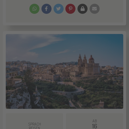
AB
SPRACH
16
REISEN