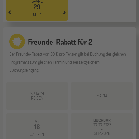
SPARE
29
CHF*
Freunde-Rabatt für 2
Der Freunde-Rabatt von 30 € pro Person gilt bei Buchung des gleichen
Programms zum gleichen Termin und bei zeitgleichem
Buchungseingang.
SPRACH
MALTA
REISEN
BUCHBAR
AB
03.03.2023
16
-
31.12.2026
JAHREN