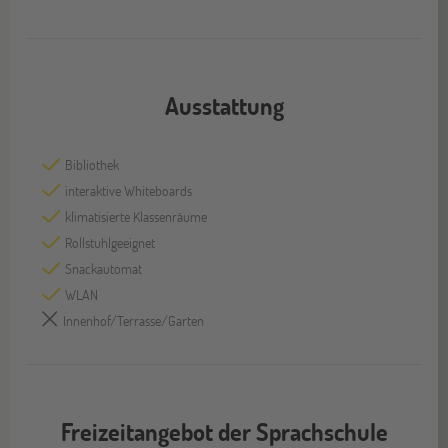
Ausstattung
Bibliothek
interaktive Whiteboards
klimatisierte Klassenräume
Rollstuhlgeeignet
Snackautomat
WLAN
Innenhof/Terrasse/Garten
Freizeitangebot der Sprachschule