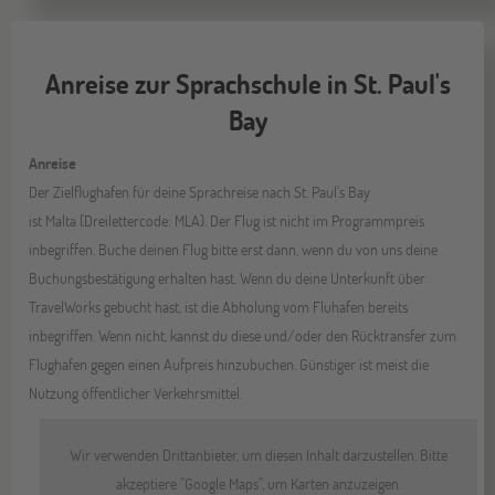
Anreise zur Sprachschule in St. Paul's
Bay
Anreise
Der Zielflughafen für deine Sprachreise nach St. Paul's Bay
ist Malta (Dreilettercode: MLA). Der Flug ist nicht im Programmpreis
inbegriffen. Buche deinen Flug bitte erst dann, wenn du von uns deine
Buchungsbestätigung erhalten hast. Wenn du deine Unterkunft über
TravelWorks gebucht hast, ist die Abholung vom Fluhafen bereits
inbegriffen. Wenn nicht, kannst du diese und/oder den Rücktransfer zum
Flughafen gegen einen Aufpreis hinzubuchen. Günstiger ist meist die
Nutzung öffentlicher Verkehrsmittel.
Wir verwenden Drittanbieter, um diesen Inhalt darzustellen. Bitte
akzeptiere "Google Maps", um Karten anzuzeigen.