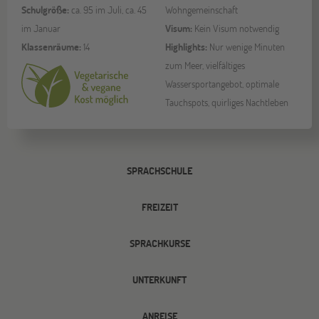
Schulgröße:
ca. 95 im Juli, ca. 45
Wohngemeinschaft
im Januar
Visum:
Kein Visum notwendig
Klassenräume:
14
Highlights:
Nur wenige Minuten
zum Meer, vielfältiges
Wassersportangebot, optimale
Tauchspots, quirliges Nachtleben
SPRACHSCHULE
FREIZEIT
SPRACHKURSE
UNTERKUNFT
ANREISE