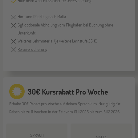
Hilfe beim Abschluss einer Reiseversicherung
Hin- und Rückflug nach Malta
Ggf. optionale Abholung vom Flughafen bei Buchung ohne
Unterkunft
Weiteres Lehrmaterial (je weitere Lernstufe 25 €)
Reiseversicherung
30€ Kursrabatt Pro Woche
Erhalte 30€ Rabatt pro Woche auf deinen Sprachkurs! Nur gültig für
Reisen bis zu 11 Wochen in der Zeit vom 01.11.2026 bis zum 31.12.2026.
SPRACH
MALTA