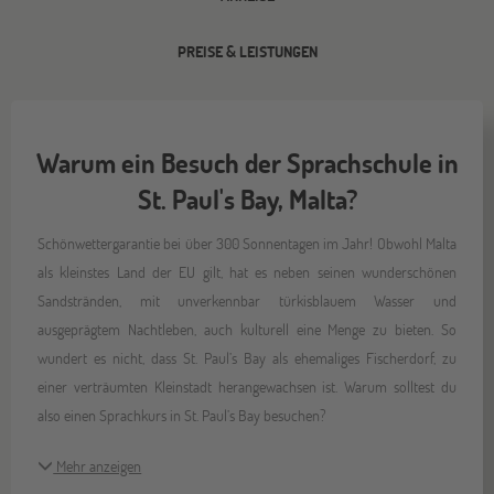
PREISE & LEISTUNGEN
Warum ein Besuch der Sprachschule in
St. Paul's Bay, Malta?
Schönwettergarantie bei über 300 Sonnentagen im Jahr! Obwohl Malta
als kleinstes Land der EU gilt, hat es neben seinen wunderschönen
Sandstränden, mit unverkennbar türkisblauem Wasser und
ausgeprägtem Nachtleben, auch kulturell eine Menge zu bieten. So
wundert es nicht, dass St. Paul’s Bay als ehemaliges Fischerdorf, zu
einer verträumten Kleinstadt herangewachsen ist. Warum solltest du
also einen Sprachkurs in St. Paul’s Bay besuchen?
Mehr anzeigen