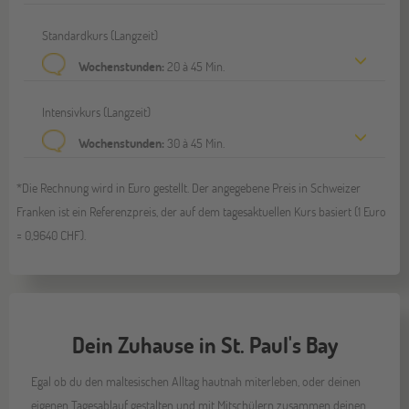
Standardkurs (Langzeit)
Wochenstunden:
20 à 45 Min.
Intensivkurs (Langzeit)
Wochenstunden:
30 à 45 Min.
*Die Rechnung wird in Euro gestellt. Der angegebene Preis in Schweizer
Franken ist ein Referenzpreis, der auf dem tagesaktuellen Kurs basiert (1 Euro
= 0,9640 CHF).
Dein Zuhause in St. Paul's Bay
Egal ob du den maltesischen Alltag hautnah miterleben, oder deinen
eigenen Tagesablauf gestalten und mit Mitschülern zusammen deinen