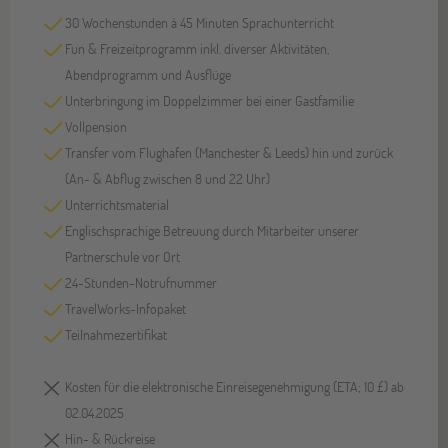
30 Wochenstunden à 45 Minuten Sprachunterricht
Fun & Freizeitprogramm inkl. diverser Aktivitäten,
Abendprogramm und Ausflüge
Unterbringung im Doppelzimmer bei einer Gastfamilie
Vollpension
Transfer vom Flughafen (Manchester & Leeds) hin und zurück
(An- & Abflug zwischen 8 und 22 Uhr)
Unterrichtsmaterial
Englischsprachige Betreuung durch Mitarbeiter unserer
Partnerschule vor Ort
24-Stunden-Notrufnummer
TravelWorks-Infopaket
Teilnahmezertifikat
Kosten für die elektronische Einreisegenehmigung (ETA; 10 £) ab
02.04.2025
Hin- & Rückreise