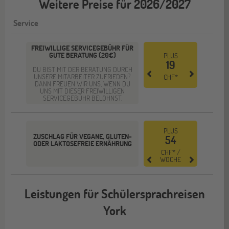
Weitere Preise für 2026/2027
Service
FREIWILLIGE SERVICEGEBÜHR FÜR
GUTE BERATUNG (20€)
PLUS
19
DU BIST MIT DER BERATUNG DURCH
UNSERE MITARBEITER ZUFRIEDEN?
CHF*
DANN FREUEN WIR UNS, WENN DU
UNS MIT DIESER FREIWILLIGEN
SERVICEGEBÜHR BELOHNST.
PLUS
ZUSCHLAG FÜR VEGANE, GLUTEN-
54
ODER LAKTOSEFREIE ERNÄHRUNG
CHF* /
WOCHE
Leistungen für Schülersprachreisen
York