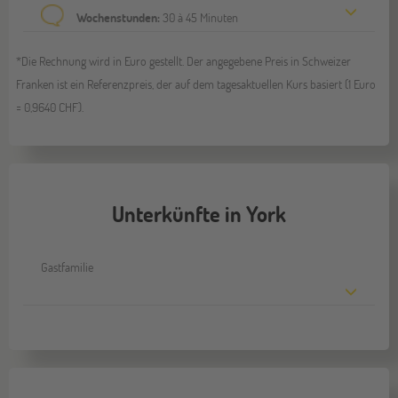
Wochenstunden:
30 à 45 Minuten
*Die Rechnung wird in Euro gestellt. Der angegebene Preis in Schweizer
Franken ist ein Referenzpreis, der auf dem tagesaktuellen Kurs basiert (1 Euro
= 0,9640 CHF).
Unterkünfte in York
Gastfamilie