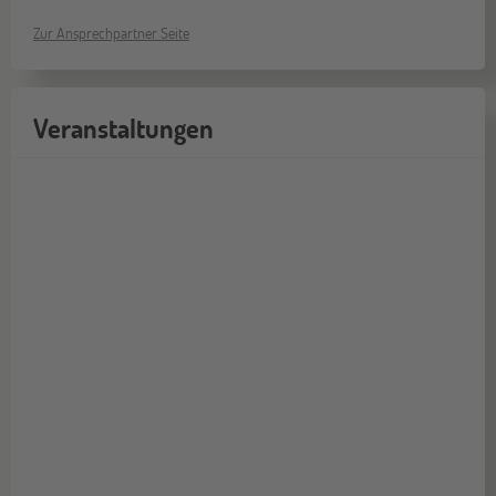
Zur Ansprechpartner Seite
Veranstaltungen