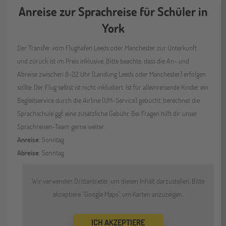
Anreise zur Sprachreise für Schüler in
York
Der Transfer vom Flughafen Leeds oder Manchester zur Unterkunft
und zurück ist im Preis inklusive. Bitte beachte, dass die An- und
Abreise zwischen 8-22 Uhr (Landung Leeds oder Manchester) erfolgen
sollte. Der Flug selbst ist nicht inkludiert. Ist für alleinreisende Kinder ein
Begleitservice durch die Airline (UM-Service) gebucht, berechnet die
Sprachschule ggf. eine zusätzliche Gebühr. Bei Fragen hilft dir unser
Sprachreisen-Team gerne weiter.
Anreise
: Sonntag
Abreise
: Sonntag
Wir verwenden Drittanbieter, um diesen Inhalt darzustellen. Bitte
akzeptiere "Google Maps", um Karten anzuzeigen.
ICH AKZEPTIERE