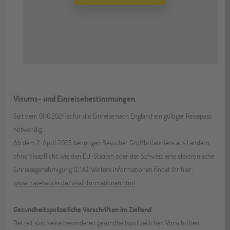
Visums- und Einreisebestimmungen
Seit dem 01.10.2021 ist für die Einreise nach England ein gültiger Reisepass
notwendig.
Ab dem 2. April 2025 benötigen Besucher Großbritanniens aus Ländern
ohne Visapflicht, wie den EU-Staaten oder der Schweiz eine elektronische
Einreisegenehmigung (ETA). Weitere Informationen findet ihr hier:
www.travelworks.de/visainformationen.html
Gesundheitspolizeiliche Vorschriften im Zielland
Derzeit sind keine besonderen gesundheitspolizeilichen Vorschriften