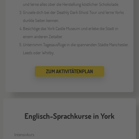
und lerne alles über die Herstellung köstlicher Schokolade.
Grusele dich bei der Deathly Dark Ghost Tour und lerne Yorks
dunkle Seiten kennen.
Besichtige das York Castle Museum und erlebe die Stadt in
einem anderen Zeitalter.
Unternimm Tagesausflüge in die spannenden Städte Manchester,
Leeds oder Whitby.
ZUM AKTIVITÄTENPLAN
Englisch-Sprachkurse in York
Intensivkurs