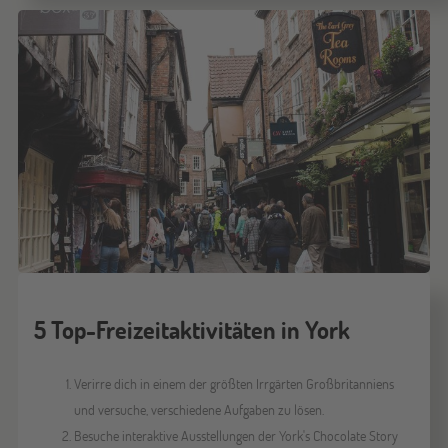
5 Top-Freizeitaktivitäten in York
Verirre dich in einem der größten Irrgärten Großbritanniens
und versuche, verschiedene Aufgaben zu lösen.
Besuche interaktive Ausstellungen der York's Chocolate Story