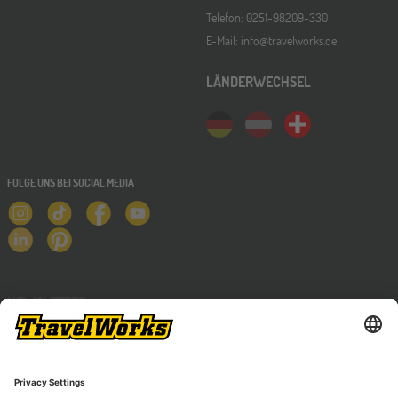
Telefon: 0251-98209-330
E-Mail: info@travelworks.de
LÄNDERWECHSEL
FOLGE UNS BEI SOCIAL MEDIA
NEWSLETTER