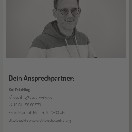
Dein Ansprechpartner:
Kai Fröchling
kfroechling@travelworks.de
+41 (0)61 - 58 80 579
Erreichbarkeit: Mo - Fr, 9 - 17:30 Uhr
Bitte beachte unsere
Datenschutzerklärung