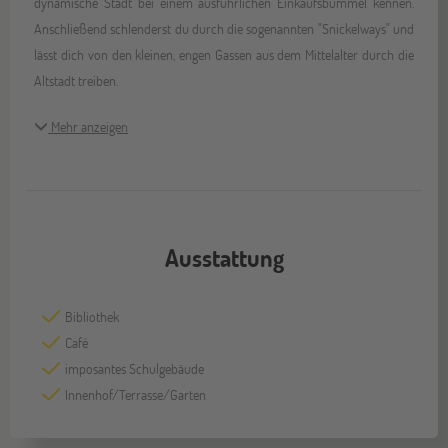
dynamische Stadt bei einem ausführlichen Einkaufsbummel kennen.
Anschließend schlenderst du durch die sogenannten "Snickelways" und
lässt dich von den kleinen, engen Gassen aus dem Mittelalter durch die
Altstadt treiben.
Mehr anzeigen
Ausstattung
Bibliothek
Café
imposantes Schulgebäude
Innenhof/Terrasse/Garten