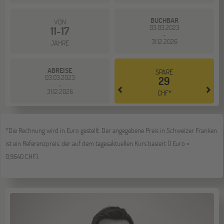
BUCHBAR
VON
03.03.2023
11-17
-
31.12.2026
JAHRE
ABREISE
SPARE
03.03.2023
29
-
31.12.2026
CHF*
*Die Rechnung wird in Euro gestellt. Der angegebene Preis in Schweizer Franken
ist ein Referenzpreis, der auf dem tagesaktuellen Kurs basiert (1 Euro =
0,9640 CHF).