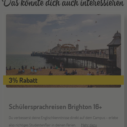
Das könnte dich auch interessieren
3% Rabatt
Schülersprachreisen Brighton 16+
Du verbesserst deine Englischkenntnisse direkt auf dem Campus - erlebe
also richtiges Studentenflair in deinen Ferien.
Mehr dazu