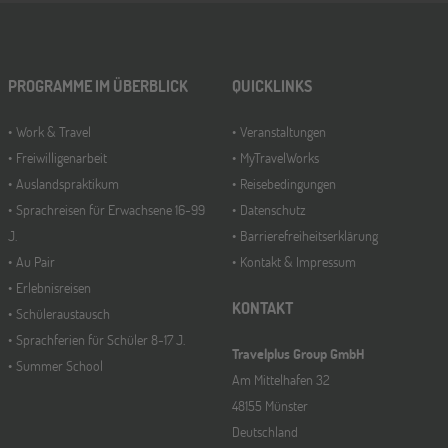
PROGRAMME IM ÜBERBLICK
QUICKLINKS
Work & Travel
Veranstaltungen
Freiwilligenarbeit
MyTravelWorks
Auslandspraktikum
Reisebedingungen
Sprachreisen für Erwachsene 16-99
Datenschutz
J.
Barrierefreiheitserklärung
Au Pair
Kontakt & Impressum
Erlebnisreisen
KONTAKT
Schüleraustausch
Sprachferien für Schüler 8-17 J.
Travelplus Group GmbH
Summer School
Am Mittelhafen 32
48155 Münster
Deutschland