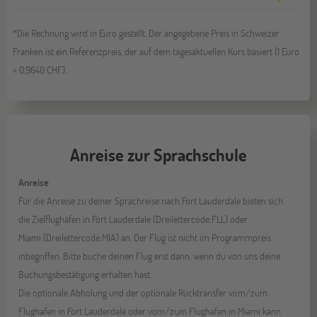
*Die Rechnung wird in Euro gestellt. Der angegebene Preis in Schweizer
Franken ist ein Referenzpreis, der auf dem tagesaktuellen Kurs basiert (1 Euro
= 0,9640 CHF).
Anreise zur Sprachschule
Anreise
Für die Anreise zu deiner Sprachreise nach Fort Lauderdale bieten sich
die Zielflughäfen in Fort Lauderdale (Dreilettercode:FLL) oder
Miami (Dreilettercode:MIA) an. Der Flug ist nicht im Programmpreis
inbegriffen. Bitte buche deinen Flug erst dann, wenn du von uns deine
Buchungsbestätigung erhalten hast.
Die optionale Abholung und der optionale Rücktransfer vom/zum
Flughafen in Fort Lauderdale oder vom/zum Flughafen in Miami kann