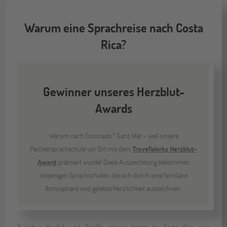
Warum eine Sprachreise nach Costa
Rica?
Gewinner unseres Herzblut-
Awards
Warum nach Coronado? Ganz klar - weil unsere
Partnersprachschule vor Ort mit dem
TravelWorks Herzblut-
Award
prämiert wurde! Diese Auszeichnung bekommen
diejenigen Sprachschulen, die sich durch eine familiäre
Atmosphäre und gelebte Herzlichkeit auszeichnen.