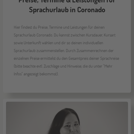
Sprachurlaub in Coronado
Hier findest du Preise, Termine und Leistungen für deinen
Sprachurlaub Coronado. Du kannst zwischen Kursdauer, Kursart
sowie Unterkunft wählen und dir so deinen individuellen
Sprachurlaub zusammenstellen. Durch Zusammenrechnen der
einzelnen Preise ermittelst du den Gesamtpreis deiner Sprachreise
(bitte beachte evtl. Zuschläge und Hinweise, die du unter "Mehr
Infos" angezeigt bekommst).