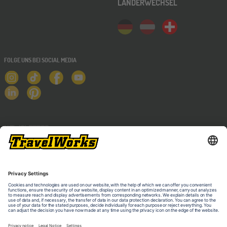
LÄNDERWECHSEL
FOLGE UNS BEI SOCIAL MEDIA
NEWSLETTER