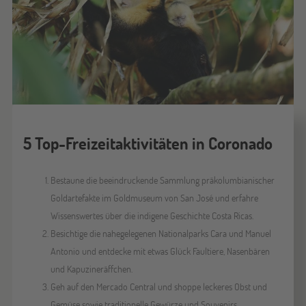
5 Top-Freizeitaktivitäten in Coronado
Bestaune die beeindruckende Sammlung präkolumbianischer
Goldartefakte im Goldmuseum von San José und erfahre
Wissenswertes über die indigene Geschichte Costa Ricas.
Besichtige die nahegelegenen Nationalparks Cara und Manuel
Antonio und entdecke mit etwas Glück Faultiere, Nasenbären
und Kapuzineräffchen.
Geh auf den Mercado Central und shoppe leckeres Obst und
Gemüse sowie traditionelle Gewürze und Souvenirs.