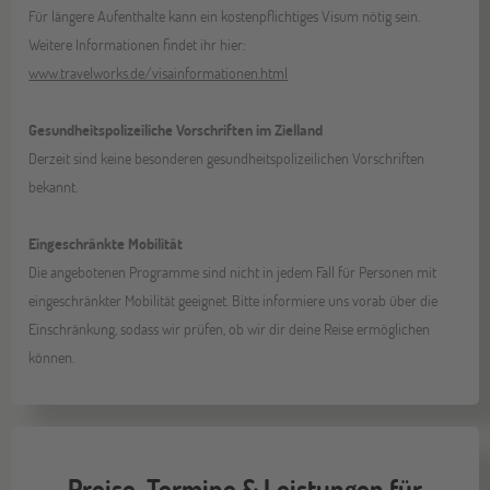
Für längere Aufenthalte kann ein kostenpflichtiges Visum nötig sein.
Weitere Informationen findet ihr hier:
www.travelworks.de/visainformationen.html
Gesundheitspolizeiliche Vorschriften im Zielland
Derzeit sind keine besonderen gesundheitspolizeilichen Vorschriften
bekannt.
Eingeschränkte Mobilität
Die angebotenen Programme sind nicht in jedem Fall für Personen mit
eingeschränkter Mobilität geeignet. Bitte informiere uns vorab über die
Einschränkung, sodass wir prüfen, ob wir dir deine Reise ermöglichen
können.
Preise, Termine & Leistungen für