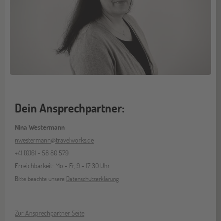
Dein Ansprechpartner:
Nina Westermann
nwestermann@travelworks.de
+41 (0)61 - 58 80 579
Erreichbarkeit: Mo - Fr, 9 - 17:30 Uhr
Bitte beachte unsere
Datenschutzerklärung
Zur Ansprechpartner Seite