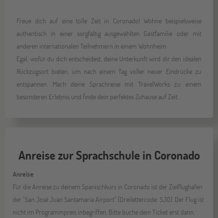
Freue dich auf eine tolle Zeit in Coronado! Wohne beispielsweise
authentisch in einer sorgfältig ausgewählten Gastfamilie oder mit
anderen internationalen Teilnehmern in einem Wohnheim
Egal, wofür du dich entscheidest, deine Unterkunft wird dir den idealen
Rückzugsort bieten, um nach einem Tag voller neuer Eindrücke zu
entspannen. Mach deine Sprachreise mit TravelWorks zu einem
besonderen Erlebnis und finde dein perfektes Zuhause auf Zeit.
Anreise zur Sprachschule in Coronado
Anreise
Für die Anreise zu deinem Spanischkurs in Coronado ist der Zielflughafen
der "San José Juan Santamaria Airport" (Dreilettercode: SJO). Der Flug ist
nicht im Programmpreis inbegriffen. Bitte buche dein Ticket erst dann,