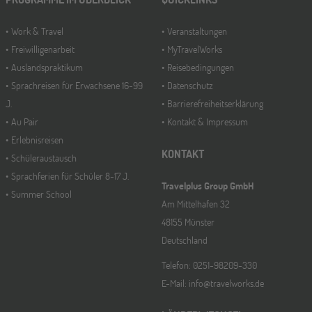
Work & Travel
Veranstaltungen
Freiwilligenarbeit
MyTravelWorks
Auslandspraktikum
Reisebedingungen
Sprachreisen für Erwachsene 16-99
Datenschutz
J.
Barrierefreiheitserklärung
Au Pair
Kontakt & Impressum
Erlebnisreisen
KONTAKT
Schüleraustausch
Sprachferien für Schüler 8-17 J.
Travelplus Group GmbH
Summer School
Am Mittelhafen 32
48155 Münster
Deutschland
Telefon: 0251-98209-330
E-Mail: info@travelworks.de