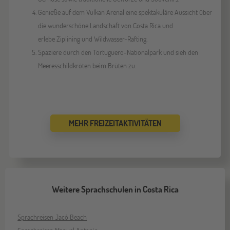
Genieße auf dem Vulkan Arenal eine spektakuläre Aussicht über
die wunderschöne Landschaft von Costa Rica und
erlebe Ziplining und Wildwasser-Rafting.
Spaziere durch den Tortuguero-Nationalpark und sieh den
Meeresschildkröten beim Brüten zu.
MEHR FREIZEITAKTIVITÄTEN
Weitere Sprachschulen in Costa Rica
Sprachreisen Jacó Beach