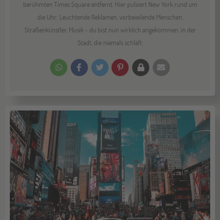
berühmten Times Square entfernt. Hier pulsiert New York rund um
die Uhr: Leuchtende Reklamen, vorbeieilende Menschen,
Straßenkünstler, Musik - du bist nun wirklich angekommen, in der
Stadt, die niemals schläft.