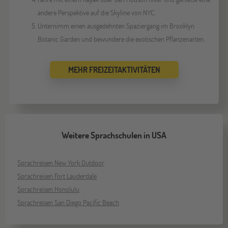
andere Perspektive auf die Skyline von NYC.
Unternimm einen ausgedehnten Spaziergang im Brooklyn
Botanic Garden und bewundere die exotischen Pflanzenarten.
MEHR FREIZEITAKTIVITÄTEN
Weitere Sprachschulen in USA
Sprachreisen New York Outdoor
Sprachreisen Fort Lauderdale
Sprachreisen Honolulu
Sprachreisen San Diego Pacific Beach