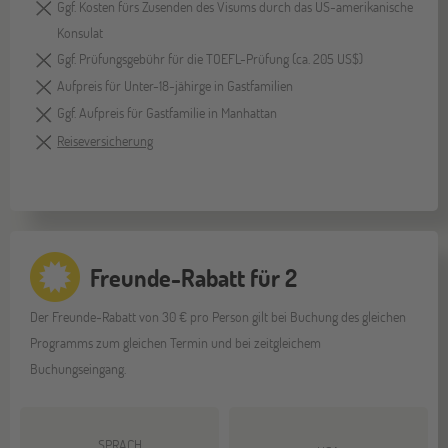
Ggf. Kosten fürs Zusenden des Visums durch das US-amerikanische
Konsulat
Ggf. Prüfungsgebühr für die TOEFL-Prüfung (ca. 205 US$)
Aufpreis für Unter-18-jähirge in Gastfamilien
Ggf. Aufpreis für Gastfamilie in Manhattan
Reiseversicherung
Freunde-Rabatt für 2
Der Freunde-Rabatt von 30 € pro Person gilt bei Buchung des gleichen
Programms zum gleichen Termin und bei zeitgleichem
Buchungseingang.
SPRACH