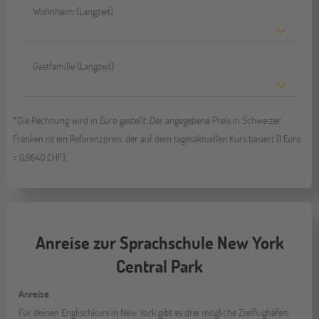
Wohnheim (Langzeit)
Gastfamilie (Langzeit)
*Die Rechnung wird in Euro gestellt. Der angegebene Preis in Schweizer
Franken ist ein Referenzpreis, der auf dem tagesaktuellen Kurs basiert (1 Euro
= 0,9640 CHF).
Anreise zur Sprachschule New York
Central Park
Anreise
Für deinen Englischkurs in New York gibt es drei mögliche Zielflughäfen: