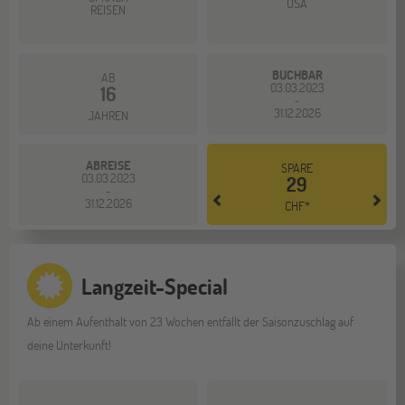
USA
REISEN
BUCHBAR
AB
03.03.2023
16
-
31.12.2026
JAHREN
ABREISE
SPARE
03.03.2023
29
-
31.12.2026
CHF*
Langzeit-Special
Ab einem Aufenthalt von 23 Wochen entfällt der Saisonzuschlag auf
deine Unterkunft!