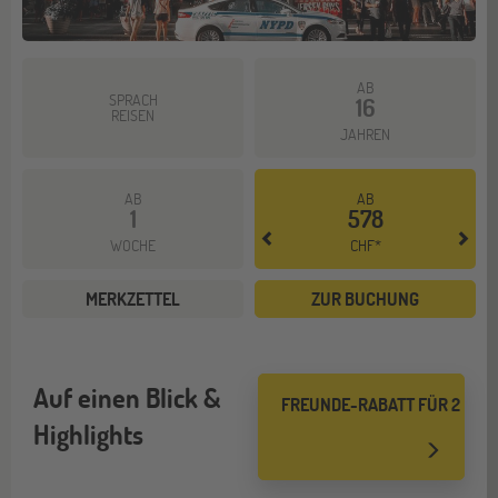
AB
SPRACH
16
REISEN
JAHREN
AB
AB
1
578
WOCHE
CHF*
MERKZETTEL
ZUR BUCHUNG
Auf einen Blick &
FREUNDE-RABATT FÜR 2
Highlights