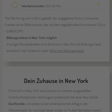
Wochenstunden:
30 à 45 Min.
*Die Rechnung wird in Euro gestellt. Der angegebene Preis in Schweizer
Franken ist ein Referenzpreis, der auf dem tagesaktuellen Kurs basiert (1 Euro
= 0,9640 CHF).
Bildungsurlaub in New York möglich
In einigen Bundesländern sind die Kurse in New York als Bildungsurlaub
anerkannt. Hier findest du mehr
Infos zum Bildungsurlaub.
Dein Zuhause in New York
Fühle dich in New York wie Zuhause mit unseren ausgewählten
Unterkunftsoptionen. Wohne ganz authentisch bei einer New Yorker
Gastfamilie
und erlebe so den amerikanischen Alltag in der
Millionenstadt. Du möchtest lieber mitten im Trubel Manhattans leben?