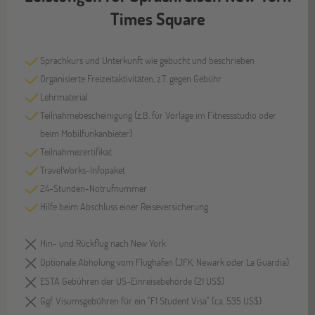
Times Square
Sprachkurs und Unterkunft wie gebucht und beschrieben
Organisierte Freizeitaktivitäten, z.T. gegen Gebühr
Lehrmaterial
Teilnahmebescheinigung (z.B. für Vorlage im Fitnessstudio oder
beim Mobilfunkanbieter)
Teilnahmezertifikat
TravelWorks-Infopaket
24-Stunden-Notrufnummer
Hilfe beim Abschluss einer Reiseversicherung
Hin- und Rückflug nach New York
Optionale Abholung vom Flughafen (JFK, Newark oder La Guardia)
ESTA Gebühren der US-Einreisebehörde (21 US$)
Ggf. Visumsgebühren für ein "F1 Student Visa" (ca. 535 US$)