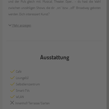
und der Puls gleich mit. Musical, Theater, Oper… - du hast die Wahl
zwischen unzähligen Shows, die dir „on“ bzw. „off“ Broadway geboten
werden. Dich interessiert Kunst?
Mehr anzeigen
Ausstattung
Café
Lounge(s)
Selbstlernzentrum
Smart-TVs
WLAN
Innenhof/Terrasse/Garten