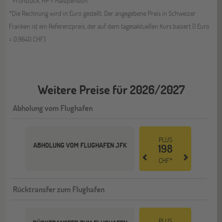
Frühstück, HP = Halbpension
*Die Rechnung wird in Euro gestellt. Der angegebene Preis in Schweizer
Franken ist ein Referenzpreis, der auf dem tagesaktuellen Kurs basiert (1 Euro
= 0,9640 CHF).
Weitere Preise für 2026/2027
Abholung vom Flughafen
PLUS
ABHOLUNG VOM FLUGHAFEN JFK
198
CHF*
Rücktransfer zum Flughafen
PLUS