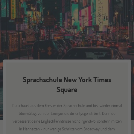
Sprachschule New York Times
Square
Du schaust aus dem Fenster der Sprachschule und bist wieder einmal
überwältigt von der Energie, die dir entgegenströmt. Denn du
verbesserst deine Englischkenntnisse nicht irgendwo, sondern mitten
in Manhattan - nur wenige Schritte vom Broadway und dem